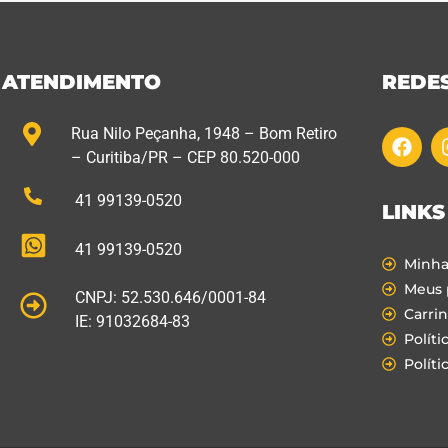
ATENDIMENTO
REDES
Rua Nilo Peçanha, 1948 – Bom Retiro
– Curitiba/PR – CEP 80.520-000
41 99139-0520
LINKS
41 99139-0520
Minha
Meus 
CNPJ: 52.530.646/0001-84
Carri
IE: 91032684-83
Políti
Políti