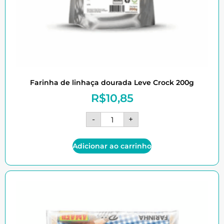
Farinha de linhaça dourada Leve Crock 200g
R$
10,85
-
+
Adicionar ao carrinho