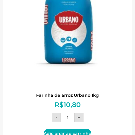
Farinha de arroz Urbano 1kg
R$
10,80
-
+
Adicionar ao carrinho