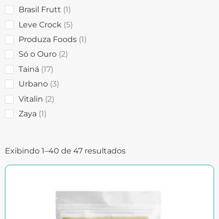
Brasil Frutt
1
Leve Crock
5
Produza Foods
1
Só o Ouro
2
Tainá
17
Urbano
3
Vitalin
2
Zaya
1
Exibindo 1–40 de 47 resultados