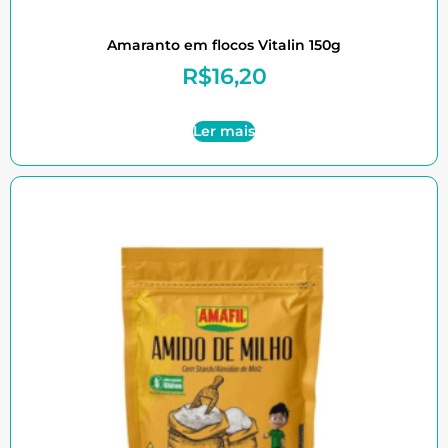
Amaranto em flocos Vitalin 150g
R$
16,20
Ler mais