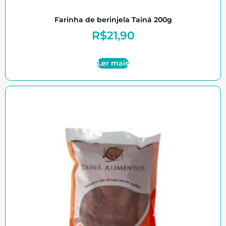
Farinha de berinjela Tainá 200g
R$
21,90
Ler mais