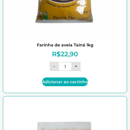
Farinha de aveia Tainá 1kg
R$
22,90
-
+
Adicionar ao carrinho