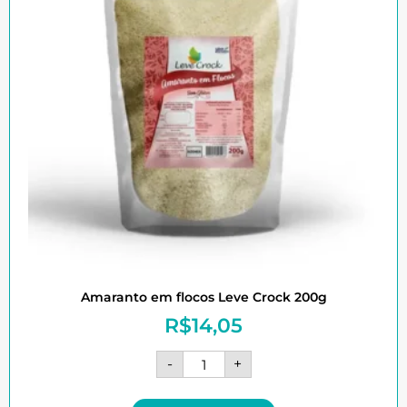
Amaranto em flocos Leve Crock 200g
R$
14,05
-
+