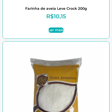
Farinha de aveia Leve Crock 200g
R$
10,15
Ler mais