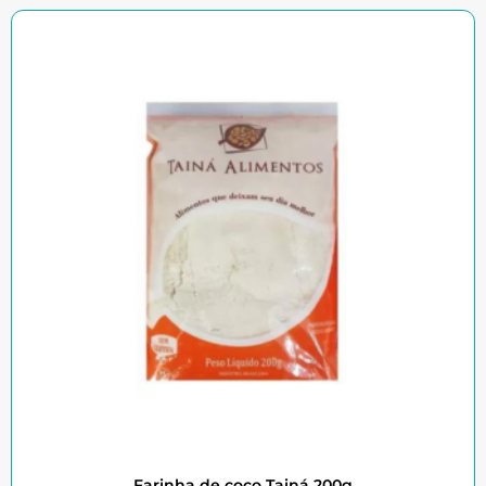
Farinha de coco Tainá 200g