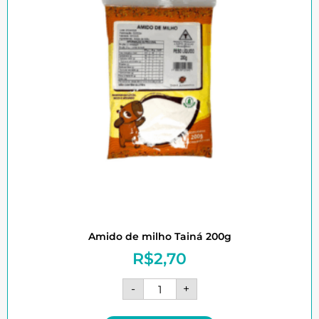
Amido de milho Tainá 200g
R$
2,70
-
+