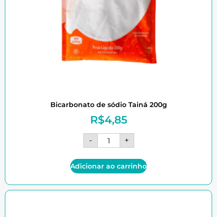
Bicarbonato de sódio Tainá 200g
R$
4,85
-
+
Adicionar ao carrinho