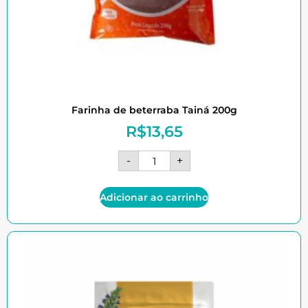
Farinha de beterraba Tainá 200g
R$
13,65
-
+
Adicionar ao carrinho