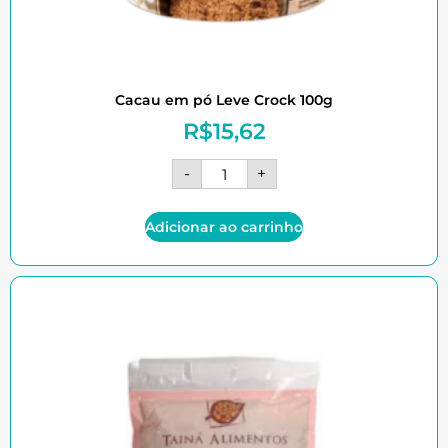
Cacau em pó Leve Crock 100g
R$
15,62
-
+
Adicionar ao carrinho