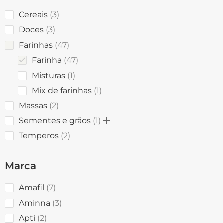
Cereais
3
Doces
3
Farinhas
47
Farinha
47
Misturas
1
Mix de farinhas
1
Massas
2
Sementes e grãos
1
Temperos
2
Marca
Amafil
7
Aminna
3
Apti
2