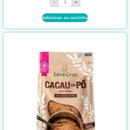
-
+
Adicionar ao carrinho