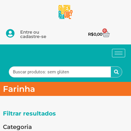
0
Entre ou
R$
0,00
cadastre-se
Farinha
Filtrar resultados
Categoria