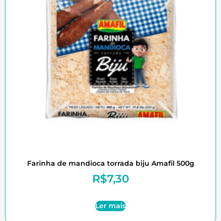
Farinha de mandioca torrada biju Amafil 500g
R$
7,30
Ler mais