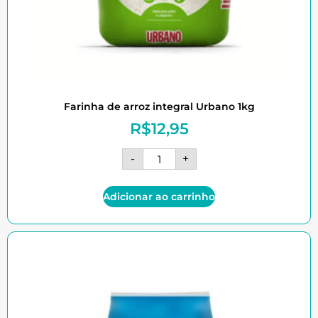
Farinha de arroz integral Urbano 1kg
R$
12,95
-
+
Adicionar ao carrinho