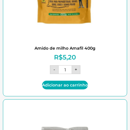
Amido de milho Amafil 400g
R$
5,20
-
+
Adicionar ao carrinho