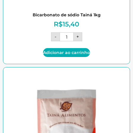
Bicarbonato de sódio Tainá 1kg
R$
15,40
-
+
Adicionar ao carrinho