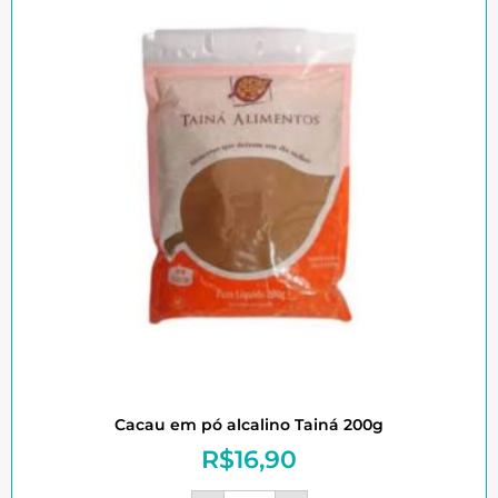
Cacau em pó alcalino Tainá 200g
R$
16,90