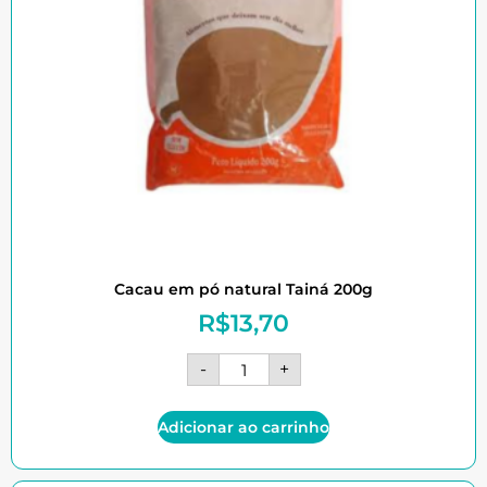
Cacau em pó natural Tainá 200g
R$
13,70
-
+
Adicionar ao carrinho