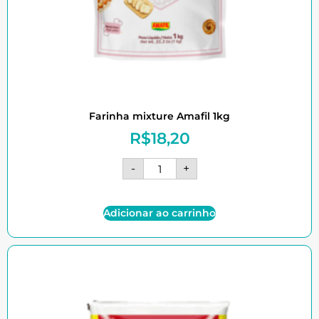
Farinha mixture Amafil 1kg
R$
18,20
-
+
Adicionar ao carrinho