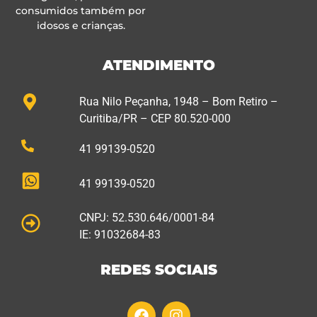
consumidos também por
idosos e crianças.
ATENDIMENTO
Rua Nilo Peçanha, 1948 – Bom Retiro –
Curitiba/PR – CEP 80.520-000
41 99139-0520
41 99139-0520
CNPJ: 52.530.646/0001-84
IE: 91032684-83
REDES SOCIAIS