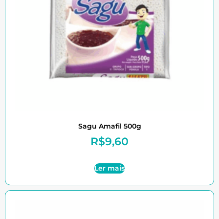
Sagu Amafil 500g
R$
9,60
Ler mais