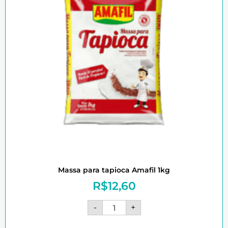
Massa para tapioca Amafil 1kg
R$
12,60
-
+