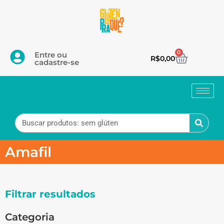
0
Entre ou
R$
0,00
cadastre-se
Amafil
Filtrar resultados
Categoria