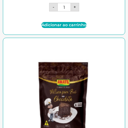
-
+
Adicionar ao carrinho