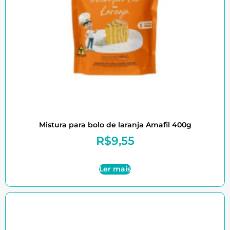
Mistura para bolo de laranja Amafil 400g
R$
9,55
Ler mais