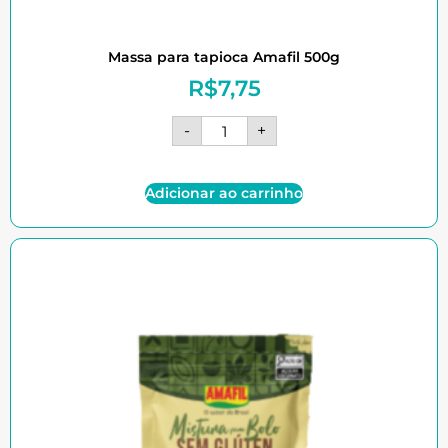
Massa para tapioca Amafil 500g
R$
7,75
-
+
Adicionar ao carrinho