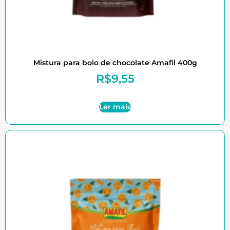
Mistura para bolo de chocolate Amafil 400g
R$
9,55
Ler mais