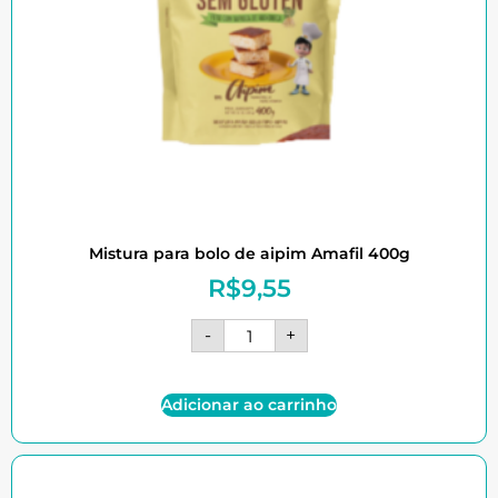
Mistura para bolo de aipim Amafil 400g
R$
9,55
-
+
Adicionar ao carrinho