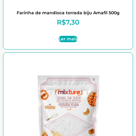
Farinha de mandioca torrada biju Amafil 500g
R$
7,30
Ler mais