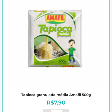
Tapioca granulada média Amafil 500g
R$
7,90