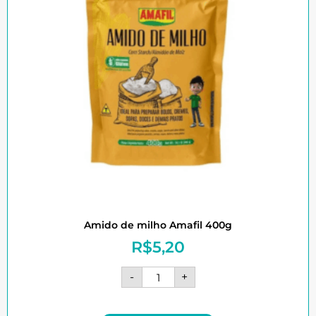
Amido de milho Amafil 400g
R$
5,20
-
+