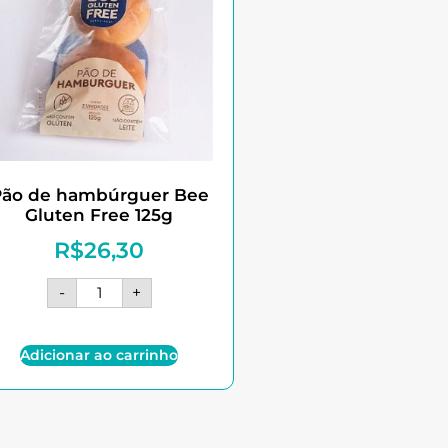
Pão de hambúrguer Bee
Gluten Free 125g
R$
26,30
-
+
Adicionar ao carrinho