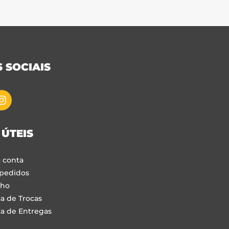
 SOCIAIS
 ÚTEIS
 conta
pedidos
nho
ca de Trocas
ca de Entregas