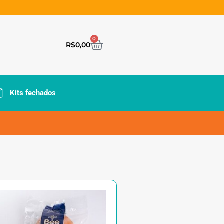
0
R$
0,00
Kits fechados