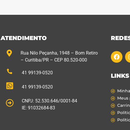
ATENDIMENTO
REDES
Rua Nilo Peçanha, 1948 – Bom Retiro
– Curitiba/PR – CEP 80.520-000
41 99139-0520
LINKS
41 99139-0520
Minha
Meus 
CNPJ: 52.530.646/0001-84
Carri
IE: 91032684-83
Políti
Políti