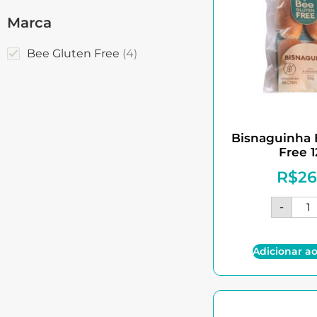
Marca
Bee Gluten Free
4
Bisnaguinha 
Free 
R$
26
-
Adicionar ao