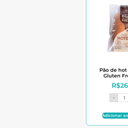
Pão de hot
Gluten Fr
R$
26
-
Adicionar ao