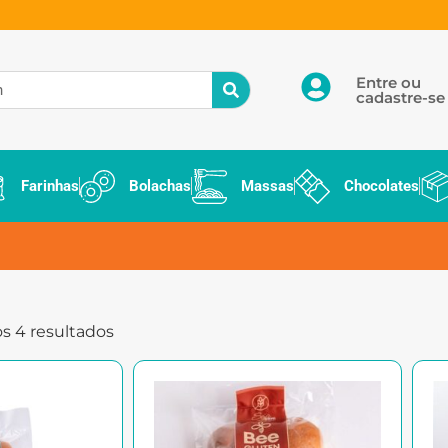
Entre ou
cadastre-se
Farinhas
Bolachas
Massas
Chocolates
s 4 resultados