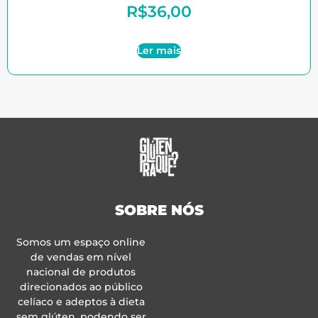
R$
36,00
Ler mais
SOBRE NÓS
Somos um espaço online
de vendas em nível
nacional de produtos
direcionados ao público
celíaco e adeptos à dieta
sem glúten, podendo ser