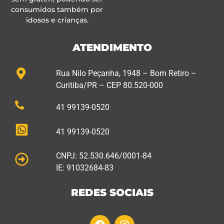
consumidos também por
idosos e crianças.
ATENDIMENTO
Rua Nilo Peçanha, 1948 – Bom Retiro –
Curitiba/PR – CEP 80.520-000
41 99139-0520
41 99139-0520
CNPJ: 52.530.646/0001-84
IE: 91032684-83
REDES SOCIAIS