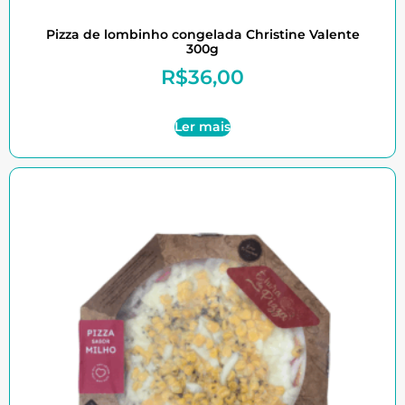
Pizza de lombinho congelada Christine Valente
300g
R$
36,00
Ler mais