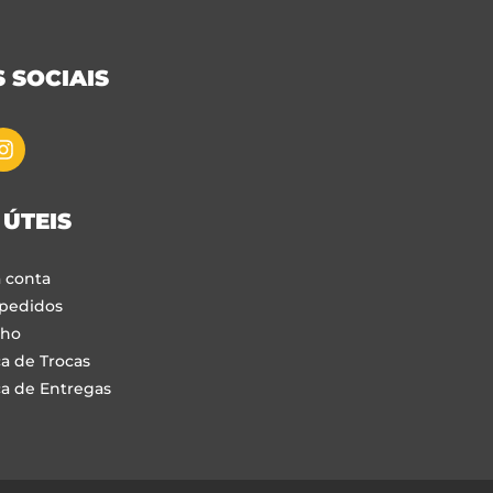
 SOCIAIS
 ÚTEIS
 conta
pedidos
nho
ca de Trocas
ca de Entregas