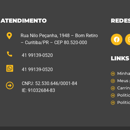
ATENDIMENTO
REDES
Rua Nilo Peçanha, 1948 – Bom Retiro
– Curitiba/PR – CEP 80.520-000
41 99139-0520
LINKS
41 99139-0520
Minha
Meus 
CNPJ: 52.530.646/0001-84
Carri
IE: 91032684-83
Políti
Políti