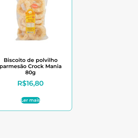
Biscoito de polvilho
parmesão Crock Mania
80g
R$
16,80
Ler mais