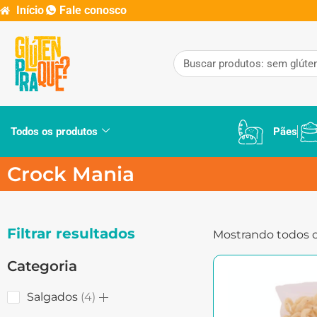
Início
Fale conosco
Todos os produtos
Pães
Crock Mania
Filtrar resultados
Mostrando todos o
Categoria
Salgados
4