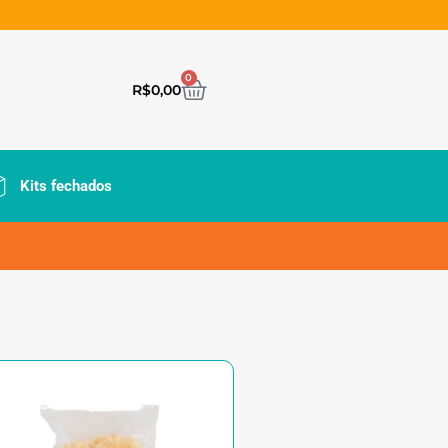
0
R$
0,00
Kits fechados