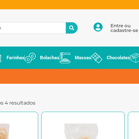
Entre ou
cadastre-se
Farinhas
Bolachas
Massas
Chocolates
s 4 resultados