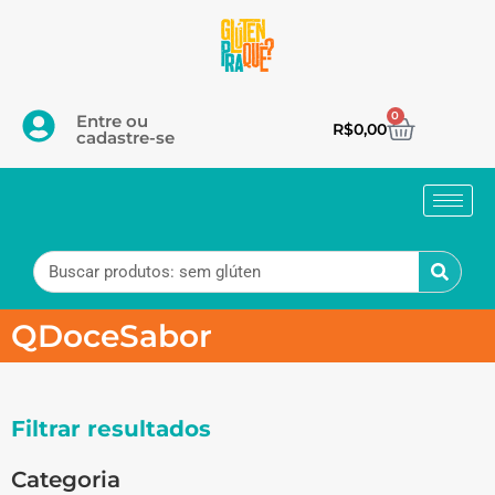
0
Entre ou
R$
0,00
cadastre-se
QDoceSabor
Filtrar resultados
Categoria