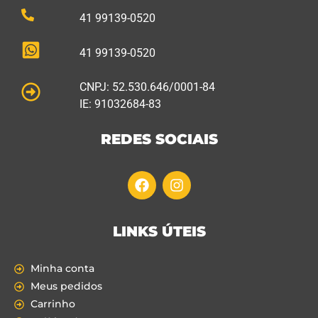
41 99139-0520
41 99139-0520
CNPJ: 52.530.646/0001-84
IE: 91032684-83
REDES SOCIAIS
LINKS ÚTEIS
Minha conta
Meus pedidos
Carrinho