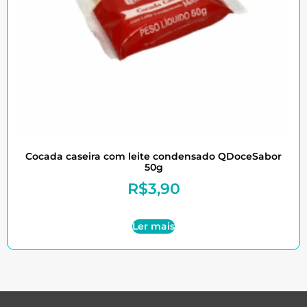
Cocada caseira com leite condensado QDoceSabor
50g
R$
3,90
Ler mais