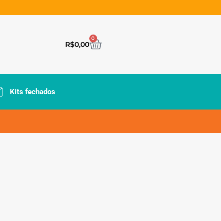
0
R$
0,00
Kits fechados