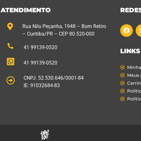
ATENDIMENTO
REDES
Rua Nilo Peçanha, 1948 – Bom Retiro
– Curitiba/PR – CEP 80.520-000
41 99139-0520
LINKS
41 99139-0520
Minha
Meus 
CNPJ: 52.530.646/0001-84
Carri
IE: 91032684-83
Políti
Políti