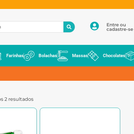
Entre ou
cadastre-se
Farinhas
Bolachas
Massas
Chocolates
s 2 resultados