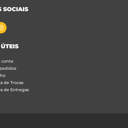
 SOCIAIS
 ÚTEIS
 conta
pedidos
nho
ca de Trocas
ca de Entregas