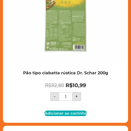
Pão tipo ciabatta rústica Dr. Schar 200g
R$
32,80
R$
10,99
-
+
Adicionar ao carrinho