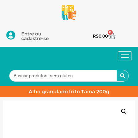
0
Entre ou
R$
0,00
cadastre-se
Alho granulado frito Tainá 200g