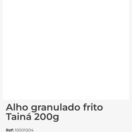
Alho granulado frito
Tainá 200g
Ref:
10001004