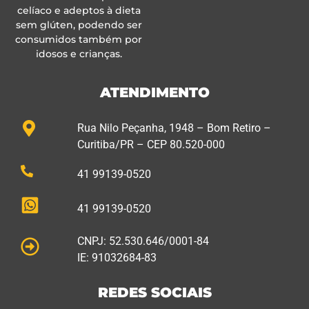
celíaco e adeptos à dieta
sem glúten, podendo ser
consumidos também por
idosos e crianças.
ATENDIMENTO
Rua Nilo Peçanha, 1948 – Bom Retiro –
Curitiba/PR – CEP 80.520-000
41 99139-0520
41 99139-0520
CNPJ: 52.530.646/0001-84
IE: 91032684-83
REDES SOCIAIS