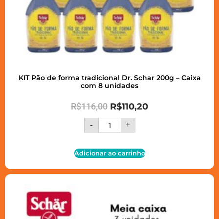
KIT Pão de forma tradicional Dr. Schar 200g – Caixa
com 8 unidades
R$
116,00
R$
110,20
-
+
Adicionar ao carrinho