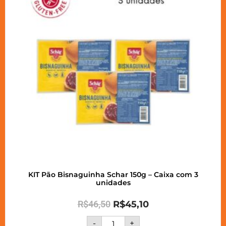
KIT Pão Bisnaguinha Schar 150g – Caixa com 3
unidades
R$
46,50
R$
45,10
-
+