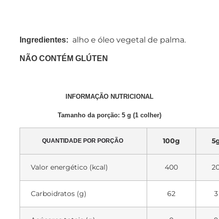
alho e óleo vegetal de palma.
Ingredientes:
NÃO CONTÉM GLÚTEN
INFORMAÇÃO NUTRICIONAL
Tamanho da porção: 5 g (1 colher)
100g
5
QUANTIDADE POR PORÇÃO
Valor energético (kcal)
400
2
Carboidratos (g)
62
3