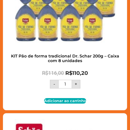
KIT Pão de forma tradicional Dr. Schar 200g – Caixa
com 8 unidades
R$
116,00
R$
110,20
-
+
Adicionar ao carrinho