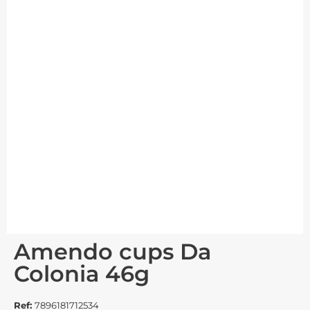
Amendo cups Da
Colonia 46g
Ref:
7896181712534