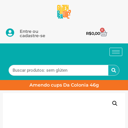
0
Entre ou
R$
0,00
cadastre-se
Amendo cups Da Colonia 46g