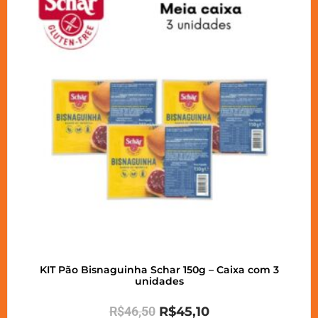
KIT Pão Bisnaguinha Schar 150g – Caixa com 3
unidades
R$
46,50
R$
45,10