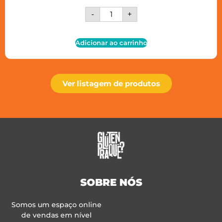
-
+
Adicionar ao carrinho
Ver listagem de produtos
SOBRE NÓS
Somos um espaço online
de vendas em nível