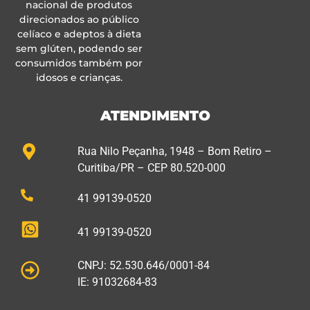
nacional de produtos
direcionados ao público
celíaco e adeptos à dieta
sem glúten, podendo ser
consumidos também por
idosos e crianças.
ATENDIMENTO
Rua Nilo Peçanha, 1948 – Bom Retiro –
Curitiba/PR – CEP 80.520-000
41 99139-0520
41 99139-0520
CNPJ: 52.530.646/0001-84
IE: 91032684-83