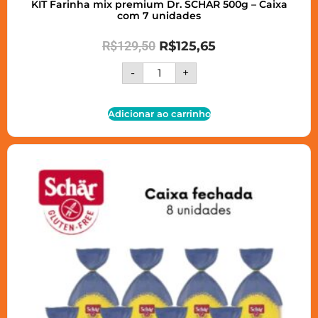
KIT Farinha mix premium Dr. SCHAR 500g – Caixa
com 7 unidades
R$
129,50
R$
125,65
-
+
Adicionar ao carrinho