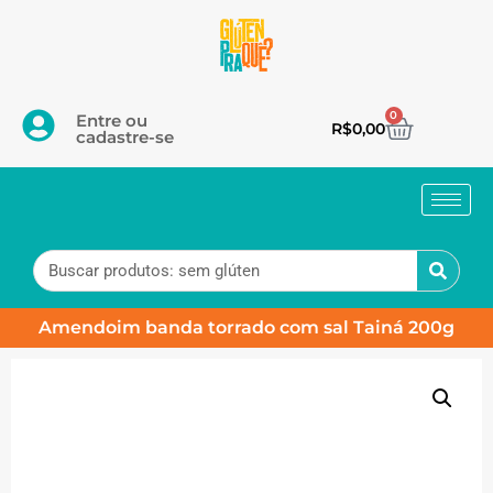
0
Entre ou
R$
0,00
cadastre-se
Amendoim banda torrado com sal Tainá 200g