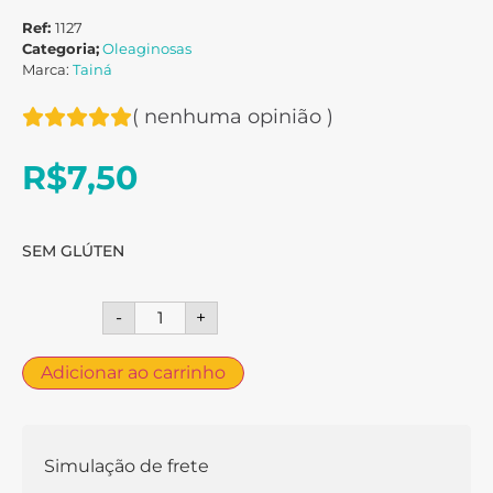
Ref:
1127
Categoria;
Oleaginosas
Marca:
Tainá
(
nenhuma opinião
)
R$
7,50
SEM GLÚTEN
-
+
Adicionar ao carrinho
Simulação de frete