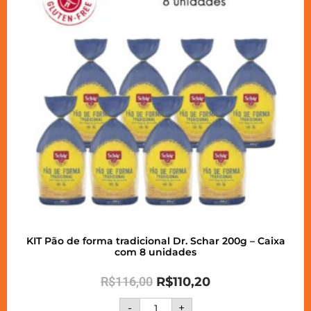
KIT Pão de forma tradicional Dr. Schar 200g – Caixa
com 8 unidades
R$
116,00
R$
110,20
-
+