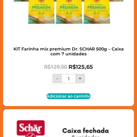
KIT Farinha mix premium Dr. SCHAR 500g – Caixa
com 7 unidades
R$
129,50
R$
125,65
-
+
Adicionar ao carrinho