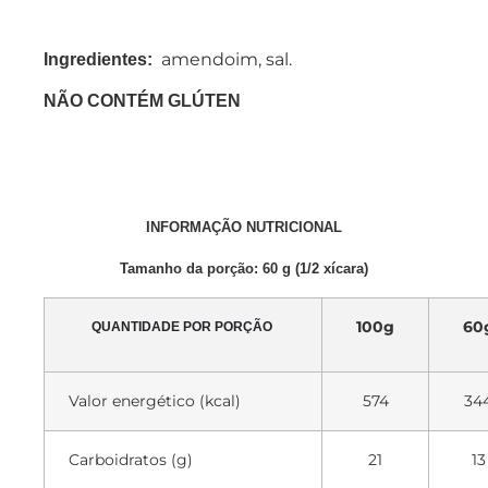
amendoim, sal.
Ingredientes:
NÃO CONTÉM GLÚTEN
INFORMAÇÃO NUTRICIONAL
Tamanho da porção: 60 g (1/2 xícara)
100g
60
QUANTIDADE POR PORÇÃO
Valor energético (kcal)
574
34
Carboidratos (g)
21
13