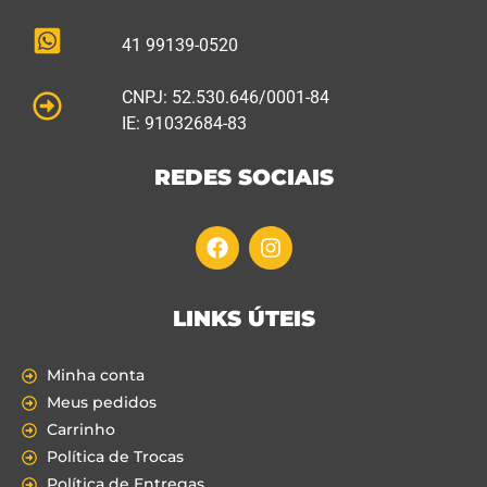
41 99139-0520
CNPJ: 52.530.646/0001-84
IE: 91032684-83
REDES SOCIAIS
LINKS ÚTEIS
Minha conta
Meus pedidos
Carrinho
Política de Trocas
Política de Entregas