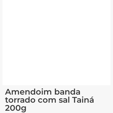
Amendoim banda
torrado com sal Tainá
200g