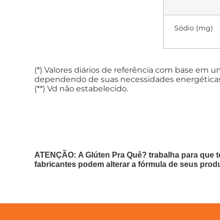
Sódio (mg)
(*) Valores diários de referência com base em 
dependendo de suas necessidades energéticas
(**) Vd não estabelecido.
ATENÇÃO: A Glúten Pra Quê? trabalha para que t
fabricantes podem alterar a fórmula de seus prod