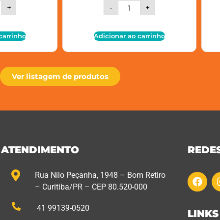
+
-
+
carrinho
Adicionar ao carrinho
Ver listagem de produtos
ATENDIMENTO
REDES
Rua Nilo Peçanha, 1948 – Bom Retiro
– Curitiba/PR – CEP 80.520-000
41 99139-0520
LINKS