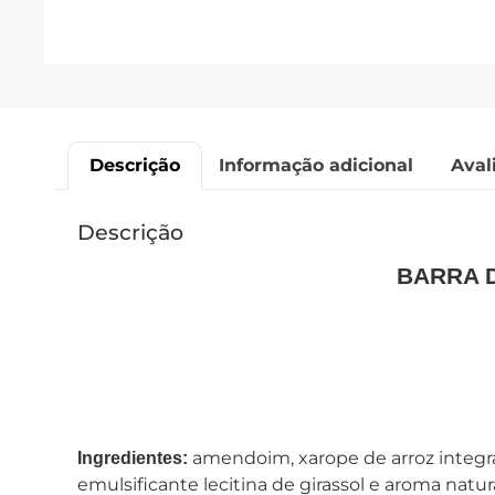
Descrição
Informação adicional
Aval
Descrição
BARRA 
amendoim, xarope de arroz integra
Ingredientes:
emulsificante lecitina de girassol e aroma natur