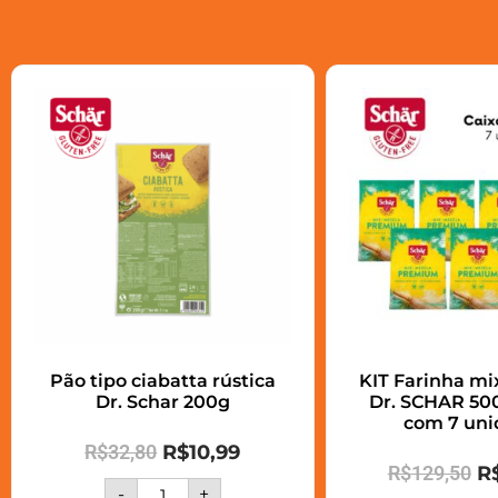
Pão tipo ciabatta rústica
KIT Farinha m
Dr. Schar 200g
Dr. SCHAR 500
com 7 uni
R$
32,80
R$
10,99
R$
129,50
R
-
+