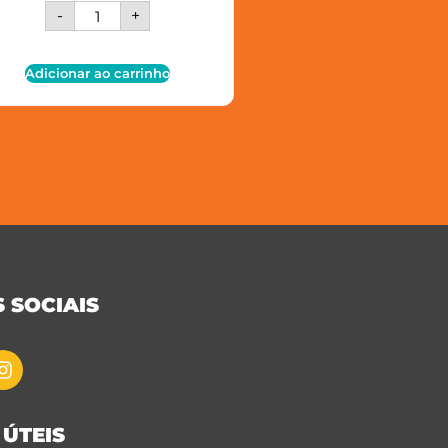
-
+
Adicionar ao carrinho
 SOCIAIS
 ÚTEIS