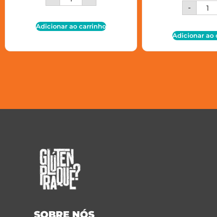
-
Adicionar ao carrinho
Adicionar ao 
SOBRE NÓS