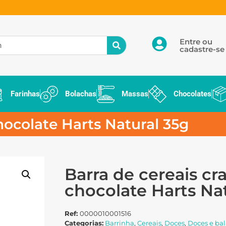
Entre ou
cadastre-se
Farinhas
Bolachas
Massas
Chocolates
hocolate Harts Natural 35g
Barra de cereais cr
chocolate Harts Na
Ref:
0000010001516
Categorias:
Barrinha
,
Cereais
,
Doces
,
Doces e bal