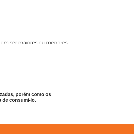
podem ser maiores ou menores
lizadas, porém como os
s de consumi-lo.