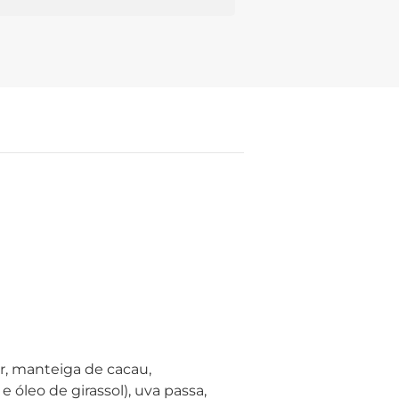
r, manteiga de cacau,
e óleo de girassol), uva passa,