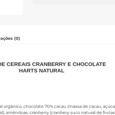
iações (0)
DE CEREAIS CRANBERRY E CHOCOLATE
HARTS NATURAL
l orgânico, chocolate 70% cacau (massa de cacau, açúca
al), amêndoas, cranberry (cranbery suco natural de frutas 