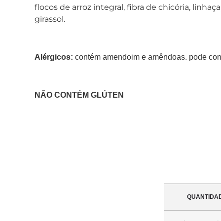
flocos de arroz integral, fibra de chicória, linhaç
girassol.
Alérgicos:
contém amendoim e amêndoas. pode conter 
NÃO CONTÉM GLÚTEN
QUANTIDA