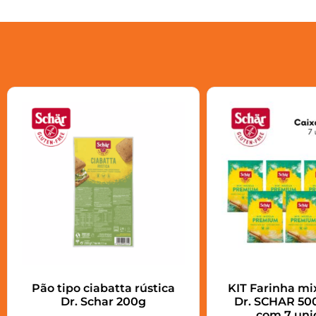
Pão tipo ciabatta rústica
KIT Farinha m
Dr. Schar 200g
Dr. SCHAR 500
com 7 uni