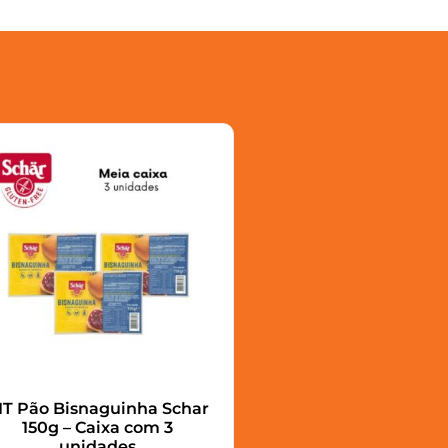
IT Pão Bisnaguinha Schar
150g – Caixa com 3
unidades