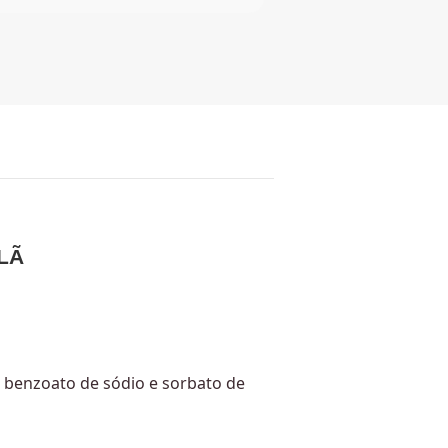
LÃ
s benzoato de sódio e sorbato de