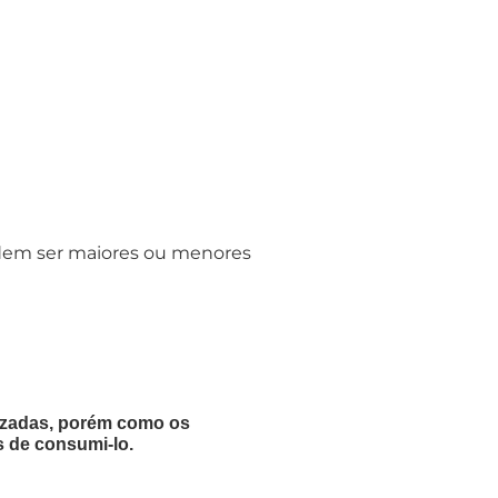
podem ser maiores ou menores
lizadas, porém como os
s de consumi-lo.