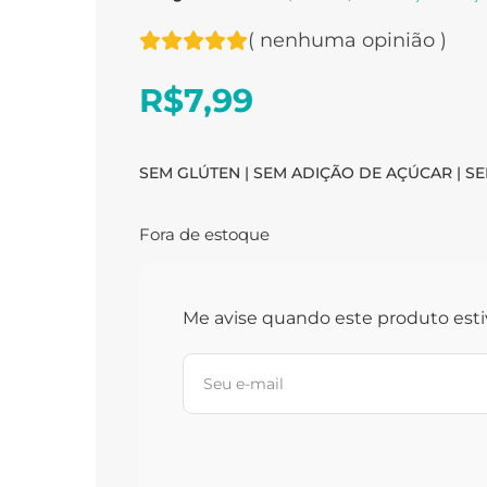
(
nenhuma opinião
)
R$
7,99
SEM GLÚTEN | SEM ADIÇÃO DE AÇÚCAR | S
Fora de estoque
Me avise quando este produto esti