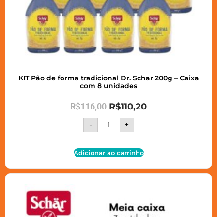
KIT Pão de forma tradicional Dr. Schar 200g – Caixa
com 8 unidades
R$
116,00
R$
110,20
-
+
Adicionar ao carrinho