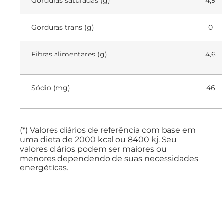
Gorduras saturadas (g)
4,9
Gorduras trans (g)
0
Fibras alimentares (g)
4,6
Sódio (mg)
46
(*) Valores diários de referência com base em
uma dieta de 2000 kcal ou 8400 kj. Seu
valores diários podem ser maiores ou
menores dependendo de suas necessidades
energéticas.