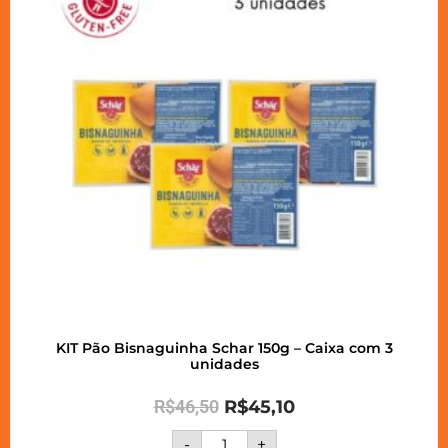
KIT Pão Bisnaguinha Schar 150g – Caixa com 3
unidades
R$
46,50
R$
45,10
-
+