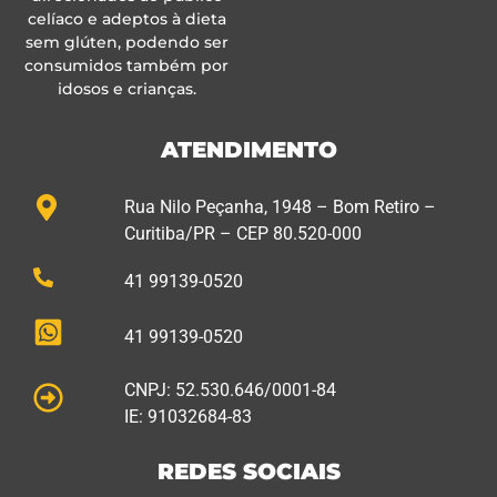
celíaco e adeptos à dieta
sem glúten, podendo ser
consumidos também por
idosos e crianças.
ATENDIMENTO
Rua Nilo Peçanha, 1948 – Bom Retiro –
Curitiba/PR – CEP 80.520-000
41 99139-0520
41 99139-0520
CNPJ: 52.530.646/0001-84
IE: 91032684-83
REDES SOCIAIS