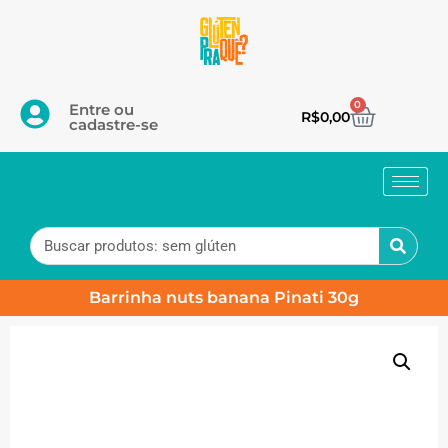
0
Entre ou
R$
0,00
cadastre-se
Barrinha nuts banana Pinati 30g