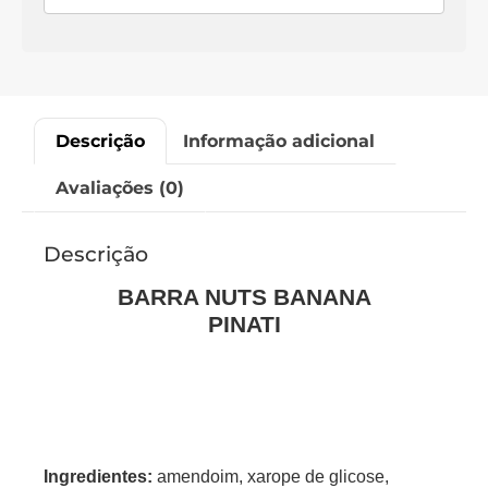
Descrição
Informação adicional
Avaliações (0)
Descrição
BARRA NUTS BANANA
PINATI
Ingredientes:
amendoim, xarope de glicose,