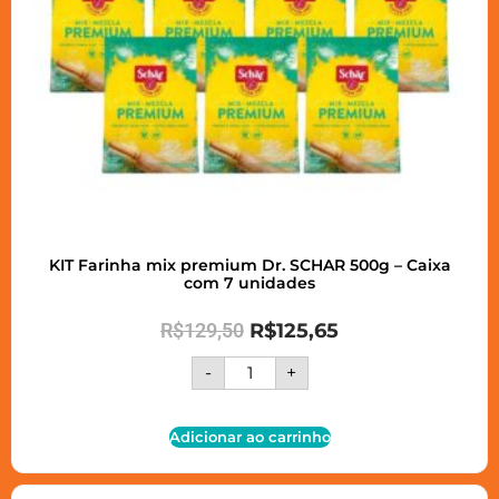
KIT Farinha mix premium Dr. SCHAR 500g – Caixa
com 7 unidades
R$
129,50
R$
125,65
-
+
Adicionar ao carrinho