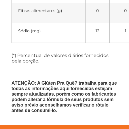
Fibras alimentares (g)
0
0
Sódio (mg)
12
1
(*) Percentual de valores diários fornecidos
pela porção.
ATENÇÃO: A Glúten Pra Quê? trabalha para que
todas as informações aqui fornecidas estejam
sempre atualizadas, porém como os fabricantes
podem alterar a fórmula de seus produtos sem
aviso prévio aconselhamos verificar o rótulo
antes de consumi-lo.