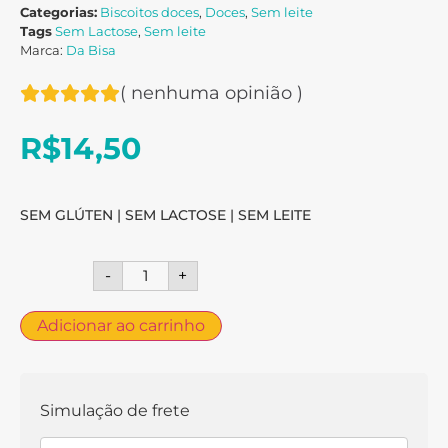
Categorias:
Biscoitos doces
,
Doces
,
Sem leite
Tags
Sem Lactose
,
Sem leite
Marca:
Da Bisa
(
nenhuma opinião
)
R$
14,50
SEM GLÚTEN | SEM LACTOSE | SEM LEITE
-
+
Adicionar ao carrinho
Simulação de frete