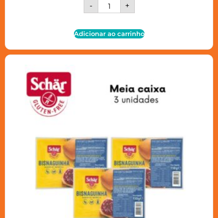
-
+
Adicionar ao carrinho