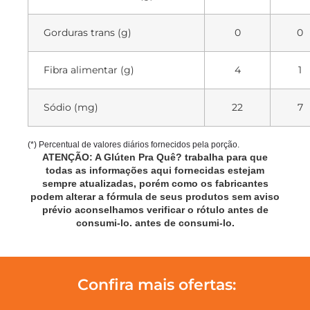
Gorduras trans (g)
0
0
Fibra alimentar (g)
4
1
Sódio (mg)
22
7
(*) Percentual de valores diários fornecidos pela porção.
ATENÇÃO: A Glúten Pra Quê? trabalha para que
todas as informações aqui fornecidas estejam
sempre atualizadas, porém como os fabricantes
podem alterar a fórmula de seus produtos sem aviso
prévio aconselhamos verificar o rótulo antes de
consumi-lo.
antes de consumi-lo.
Confira mais ofertas: