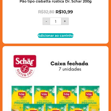
Pão tipo ciabatta rústica Dr. Schar 200g
R$
32,80
R$
10,99
-
+
Adicionar ao carrinho