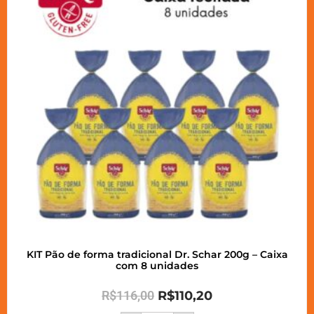
KIT Pão de forma tradicional Dr. Schar 200g – Caixa
com 8 unidades
R$
116,00
R$
110,20