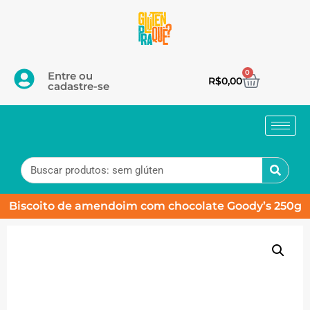
0
Entre ou
R$
0,00
cadastre-se
Biscoito de amendoim com chocolate Goody’s 250g