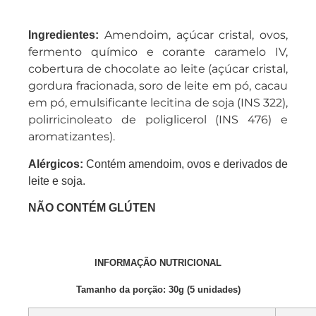
Amendoim, açúcar cristal, ovos,
Ingredientes:
fermento químico e corante caramelo IV,
cobertura de chocolate ao leite (açúcar cristal,
gordura fracionada, soro de leite em pó, cacau
em pó, emulsificante lecitina de soja (INS 322),
polirricinoleato de poliglicerol (INS 476) e
aromatizantes).
Alérgicos:
Contém amendoim, ovos e derivados de
leite e soja.
NÃO CONTÉM GLÚTEN
INFORMAÇÃO NUTRICIONAL
Tamanho da porção: 30g (5 unidades)