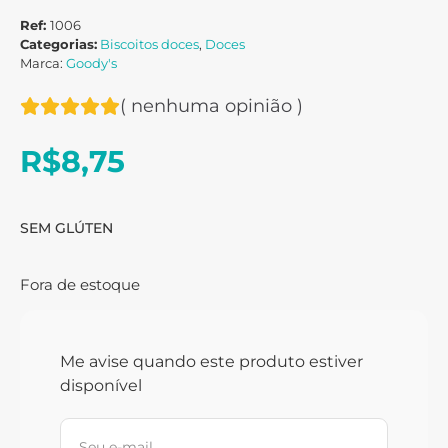
Ref:
1006
Categorias:
Biscoitos doces
,
Doces
Marca:
Goody's
(
nenhuma opinião
)
R$
8,75
SEM GLÚTEN
Fora de estoque
Me avise quando este produto estiver
disponível