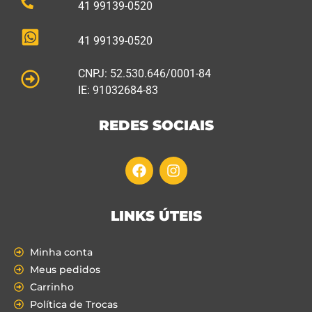
41 99139-0520
41 99139-0520
CNPJ: 52.530.646/0001-84
IE: 91032684-83
REDES SOCIAIS
LINKS ÚTEIS
Minha conta
Meus pedidos
Carrinho
Política de Trocas