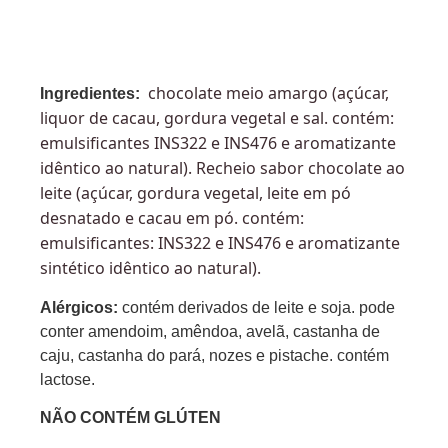
chocolate meio amargo (açúcar,
Ingredientes:
liquor de cacau, gordura vegetal e sal. contém:
emulsificantes INS322 e INS476 e aromatizante
idêntico ao natural). Recheio sabor chocolate ao
leite (açúcar, gordura vegetal, leite em pó
desnatado e cacau em pó. contém:
emulsificantes: INS322 e INS476 e aromatizante
sintético idêntico ao natural).
Alérgicos:
contém derivados de leite e soja. pode
conter amendoim, amêndoa, avelã, castanha de
caju, castanha do pará, nozes e pistache. contém
lactose.
NÃO CONTÉM GLÚTEN