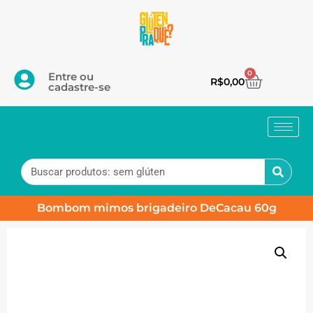
0
Entre ou
R$
0,00
cadastre-se
Bombom mimos brigadeiro DeCacau 60g