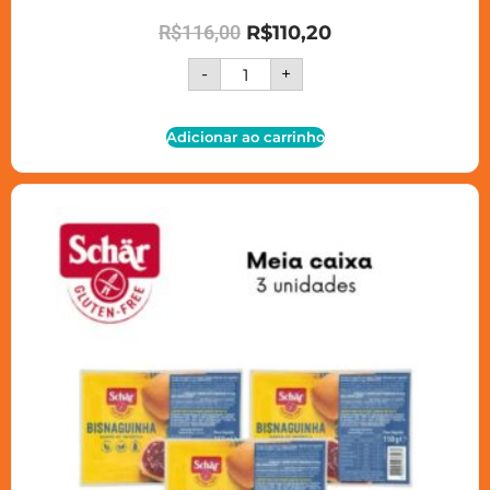
R$
116,00
R$
110,20
-
+
Adicionar ao carrinho