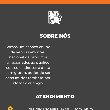
SOBRE NÓS
Somos um espaço online
de vendas em nível
nacional de produtos
direcionados ao público
celíaco e adeptos à dieta
sem glúten, podendo ser
consumidos também por
idosos e crianças.
ATENDIMENTO
Rua Nilo Peçanha, 1948 – Bom Retiro –