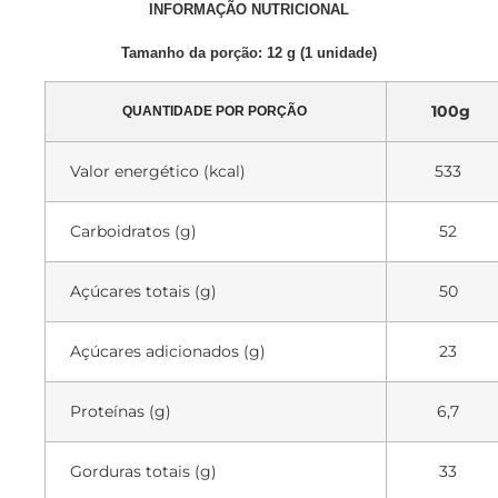
INFORMAÇÃO NUTRICIONAL
Tamanho da porção: 12 g (1 unidade)
100g
QUANTIDADE POR PORÇÃO
Valor energético (kcal)
533
Carboidratos (g)
52
Açúcares totais (g)
50
Açúcares adicionados (g)
23
Proteínas (g)
6,7
Gorduras totais (g)
33