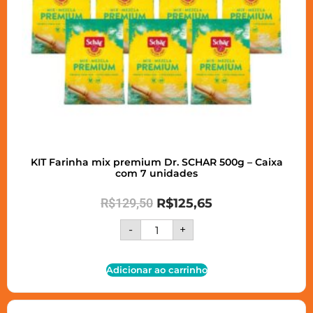
KIT Farinha mix premium Dr. SCHAR 500g – Caixa
com 7 unidades
R$
129,50
R$
125,65
-
+
Adicionar ao carrinho