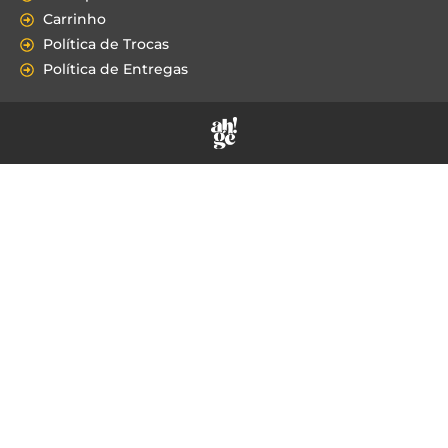
Carrinho
Política de Trocas
Política de Entregas