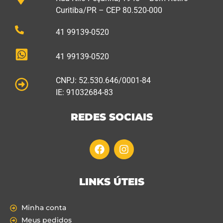
Curitiba/PR – CEP 80.520-000
41 99139-0520
41 99139-0520
CNPJ: 52.530.646/0001-84
IE: 91032684-83
REDES SOCIAIS
LINKS ÚTEIS
Minha conta
Meus pedidos