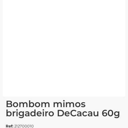
Bombom mimos
brigadeiro DeCacau 60g
Ref:
212700010