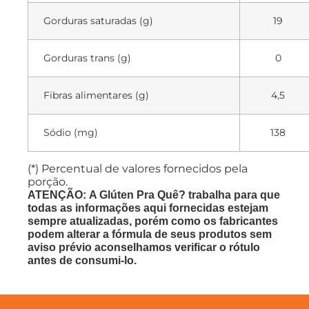
Gorduras saturadas (g)
19
Gorduras trans (g)
0
Fibras alimentares (g)
4,5
Sódio (mg)
138
(*) Percentual de valores fornecidos pela
porção.
ATENÇÃO: A Glúten Pra Quê? trabalha para que
todas as informações aqui fornecidas estejam
sempre atualizadas, porém como os fabricantes
podem alterar a fórmula de seus produtos sem
aviso prévio aconselhamos verificar o rótulo
antes de consumi-lo.