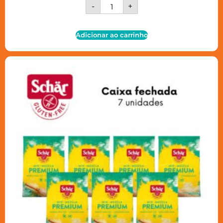
-
+
Adicionar ao carrinho