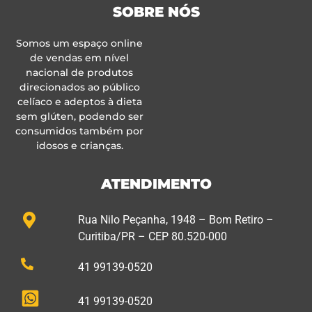
SOBRE NÓS
Somos um espaço online
de vendas em nível
nacional de produtos
direcionados ao público
celíaco e adeptos à dieta
sem glúten, podendo ser
consumidos também por
idosos e crianças.
ATENDIMENTO
Rua Nilo Peçanha, 1948 – Bom Retiro –
Curitiba/PR – CEP 80.520-000
41 99139-0520
41 99139-0520