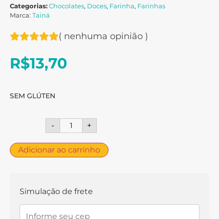
Categorias:
Chocolates
,
Doces
,
Farinha
,
Farinhas
Marca:
Tainá
(
nenhuma opinião
)
R$
13,70
SEM GLÚTEN
-
+
Adicionar ao carrinho
Simulação de frete