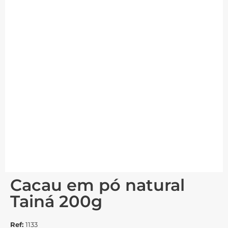
Cacau em pó natural
Tainá 200g
Ref:
1133