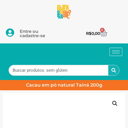
0
Entre ou
R$
0,00
cadastre-se
Cacau em pó natural Tainá 200g