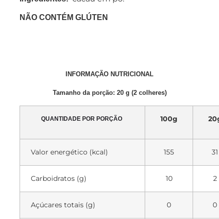
NÃO CONTÉM GLÚTEN
INFORMAÇÃO NUTRICIONAL
Tamanho da porção: 20 g (2 colheres)
100g
20
QUANTIDADE POR PORÇÃO
Valor energético (kcal)
155
31
Carboidratos (g)
10
2
Açúcares totais (g)
0
0