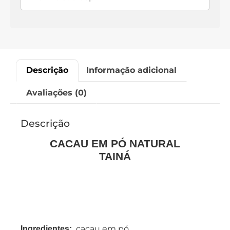
Descrição
Informação adicional
Avaliações (0)
Descrição
CACAU EM PÓ NATURAL
TAINÁ
cacau em pó.
Ingredientes: