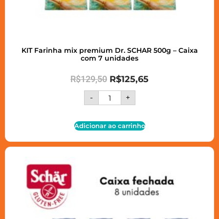
KIT Farinha mix premium Dr. SCHAR 500g – Caixa
com 7 unidades
R$
129,50
R$
125,65
-
+
Adicionar ao carrinho