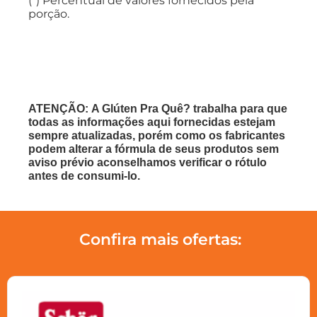
(*) Percentual de valores fornecidos pela
porção.
ATENÇÃO: A Glúten Pra Quê? trabalha para que
todas as informações aqui fornecidas estejam
sempre atualizadas, porém como os fabricantes
podem alterar a fórmula de seus produtos sem
aviso prévio aconselhamos verificar o rótulo
antes de consumi-lo.
Confira mais ofertas: