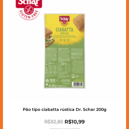
Pão tipo ciabatta rústica Dr. Schar 200g
R$
32,80
R$
10,99