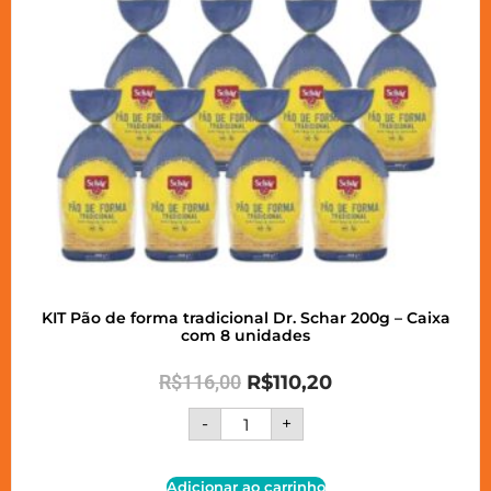
KIT Pão de forma tradicional Dr. Schar 200g – Caixa
com 8 unidades
R$
116,00
R$
110,20
-
+
Adicionar ao carrinho