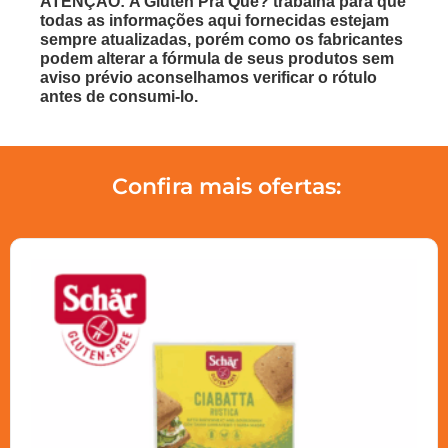
ATENÇÃO: A Glúten Pra Quê? trabalha para que
todas as informações aqui fornecidas estejam
sempre atualizadas, porém como os fabricantes
podem alterar a fórmula de seus produtos sem
aviso prévio aconselhamos verificar o rótulo
antes de consumi-lo.
Confira mais ofertas: