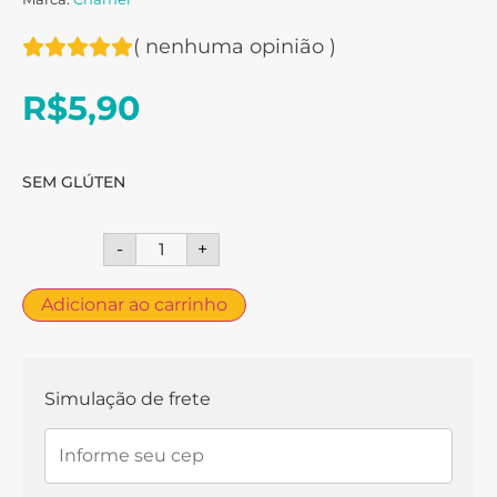
(
nenhuma opinião
)
R$
5,90
SEM GLÚTEN
-
+
Adicionar ao carrinho
Simulação de frete