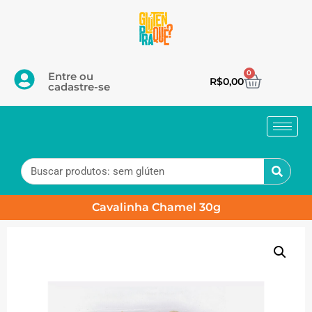
0
Entre ou
R$
0,00
cadastre-se
Cavalinha Chamel 30g