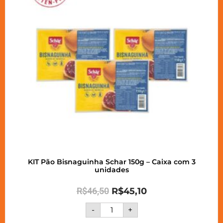
KIT Pão Bisnaguinha Schar 150g – Caixa com 3
unidades
R$
46,50
R$
45,10
-
+