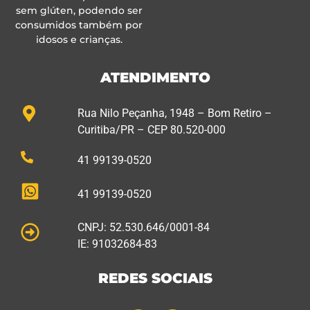
sem glúten, podendo ser
consumidos também por
idosos e crianças.
ATENDIMENTO
Rua Nilo Peçanha, 1948 – Bom Retiro –
Curitiba/PR – CEP 80.520-000
41 99139-0520
41 99139-0520
CNPJ: 52.530.646/0001-84
IE: 91032684-83
REDES SOCIAIS