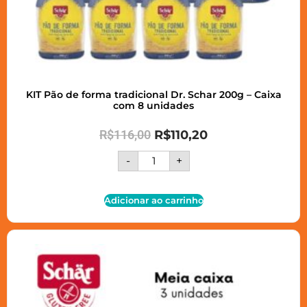
KIT Pão de forma tradicional Dr. Schar 200g – Caixa
com 8 unidades
R$
116,00
R$
110,20
-
+
Adicionar ao carrinho