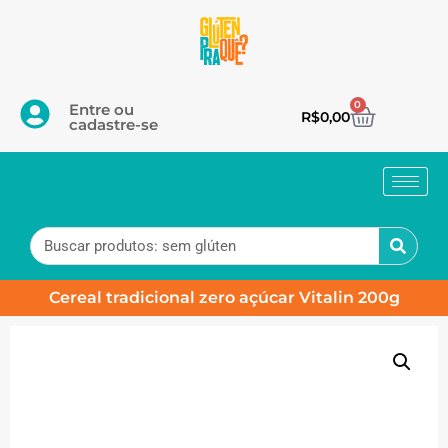
0
Entre ou
R$
0,00
cadastre-se
Cereal tradicional zero açúcar Vitalin 200g