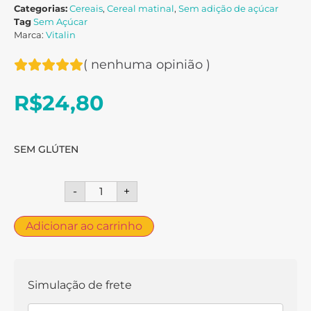
Categorias:
Cereais
,
Cereal matinal
,
Sem adição de açúcar
Tag
Sem Açúcar
Marca:
Vitalin
(
nenhuma opinião
)
R$
24,80
SEM GLÚTEN
-
+
Adicionar ao carrinho
Simulação de frete