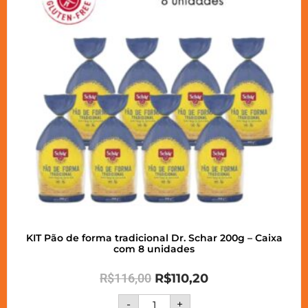
KIT Pão de forma tradicional Dr. Schar 200g – Caixa
com 8 unidades
R$
116,00
R$
110,20
-
+