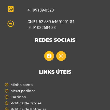
41 99139-0520
CNPJ: 52.530.646/0001-84
IE: 91032684-83
REDES SOCIAIS
LINKS ÚTEIS
Minha conta
Meus pedidos
Carrinho
Política de Trocas
Política de Entregas