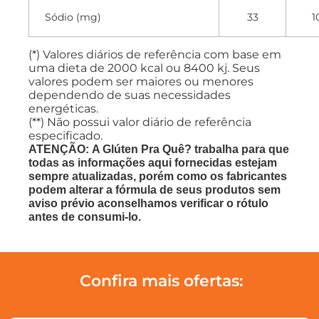
Sódio (mg)
33
1
(*) Valores diários de referência com base em
uma dieta de 2000 kcal ou 8400 kj. Seus
valores podem ser maiores ou menores
dependendo de suas necessidades
energéticas.
(**) Não possui valor diário de referência
especificado.
ATENÇÃO: A Glúten Pra Quê? trabalha para que
todas as informações aqui fornecidas estejam
sempre atualizadas, porém como os fabricantes
podem alterar a fórmula de seus produtos sem
aviso prévio aconselhamos verificar o rótulo
antes de consumi-lo.
Confira mais ofertas: