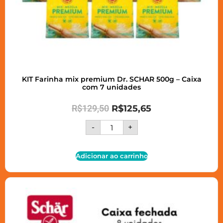
KIT Farinha mix premium Dr. SCHAR 500g – Caixa
com 7 unidades
R$
129,50
R$
125,65
-
+
Adicionar ao carrinho