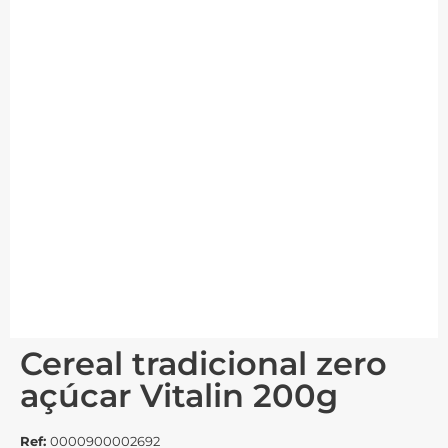
Cereal tradicional zero
açúcar Vitalin 200g
Ref:
0000900002692