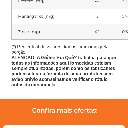
Fósforo (mg)
640
9
Mananganês (mg)
5
0,7
Zinco (mg)
4,1
0,6
(*) Percentual de valores diários fornecidos pela
porção.
ATENÇÃO: A Glúten Pra Quê? trabalha para que
todas as informações aqui fornecidas estejam
sempre atualizadas, porém como os fabricantes
podem alterar a fórmula de seus produtos sem
aviso prévio aconselhamos verificar o rótulo
antes de consumi-lo.
Confira mais ofertas: