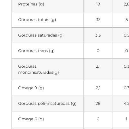
Proteínas (g)
19
2,
Gorduras totais (g)
33
5
Gorduras saturadas (g)
3,3
0,
Gorduras trans (g)
0
0
Gorduras
2,1
0,
monoinsaturadas(g)
Ômega 9 (g)
2,1
0,
Gorduras poli-insaturadas (g)
28
4,
Ômega 6 (g)
6
1