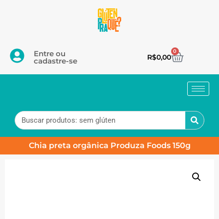
0
Entre ou
R$
0,00
cadastre-se
Chia preta orgânica Produza Foods 150g