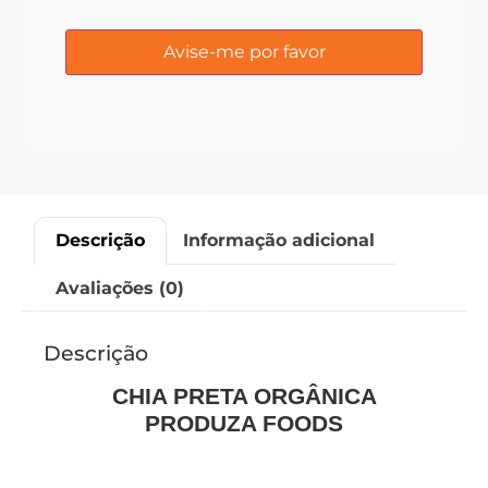
Descrição
Informação adicional
Avaliações (0)
Descrição
CHIA PRETA ORGÂNICA
PRODUZA FOODS