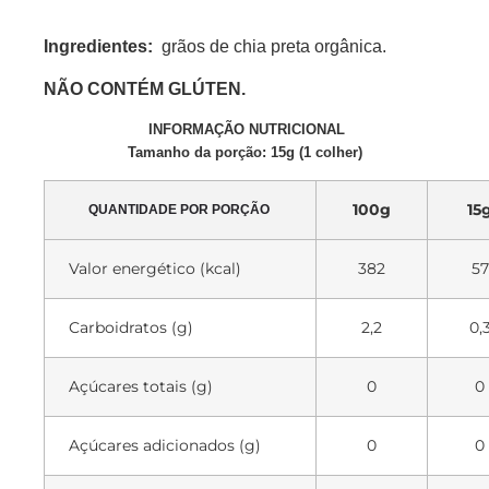
Ingredientes:
grãos de chia preta orgânica.
NÃO CONTÉM GLÚTEN.
INFORMAÇÃO NUTRICIONAL
Tamanho da porção: 15g (1 colher)
100g
15
QUANTIDADE POR PORÇÃO
Valor energético (kcal)
382
57
Carboidratos (g)
2,2
0,
Açúcares totais (g)
0
0
Açúcares adicionados (g)
0
0