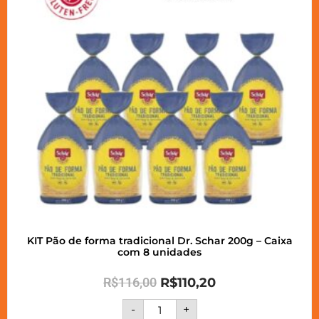
KIT Pão de forma tradicional Dr. Schar 200g – Caixa
com 8 unidades
R$
116,00
R$
110,20
-
+