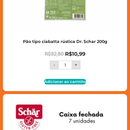
Pão tipo ciabatta rústica Dr. Schar 200g
R$
32,80
R$
10,99
-
+
Adicionar ao carrinho