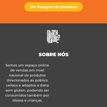
Ver listagem de produtos
SOBRE NÓS
Somos um espaço online
de vendas em nível
nacional de produtos
direcionados ao público
celíaco e adeptos à dieta
sem glúten, podendo ser
consumidos também por
idosos e crianças.