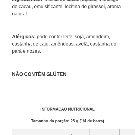
de cacau, emulsificante: lecitina de girassol, aroma
natural.
Alérgicos:
pode conter leite, soja, amendoim,
castanha de caju, amêndoas, avelã, castanha do
pará e nozes.
NÃO CONTÉM GLÚTEN
INFORMAÇÃO NUTRICIONAL
Tamanho da porção: 25 g (1/4 de barra)