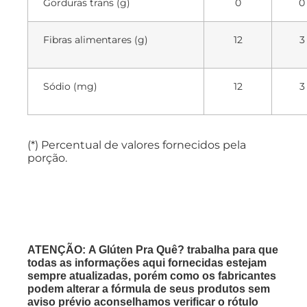
Gorduras trans (g)
0
0
Fibras alimentares (g)
12
3
Sódio (mg)
12
3
(*) Percentual de valores fornecidos pela
porção.
ATENÇÃO: A Glúten Pra Quê? trabalha para que
todas as informações aqui fornecidas estejam
sempre atualizadas, porém como os fabricantes
podem alterar a fórmula de seus produtos sem
aviso prévio aconselhamos verificar o rótulo