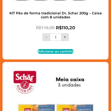
KIT Pão de forma tradicional Dr. Schar 200g – Caixa
com 8 unidades
R$
116,00
R$
110,20
-
+
Adicionar ao carrinho