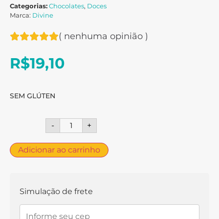
Categorias:
Chocolates
,
Doces
Marca:
Divine
(
nenhuma opinião
)
R$
19,10
SEM GLÚTEN
-
+
Adicionar ao carrinho
Simulação de frete