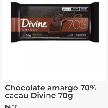
Chocolate amargo 70%
cacau Divine 70g
Ref:
1191