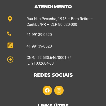
ATENDIMENTO
Rua Nilo Peçanha, 1948 – Bom Retiro –
Curitiba/PR – CEP 80.520-000
41 99139-0520
41 99139-0520
CNPJ: 52.530.646/0001-84
IE: 91032684-83
REDES SOCIAIS
LINKS ÚTEIS