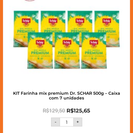
KIT Farinha mix premium Dr. SCHAR 500g – Caixa
com 7 unidades
R$
129,50
R$
125,65
-
+