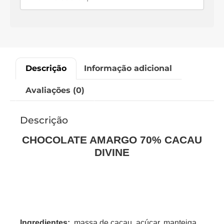
Descrição
Informação adicional
Avaliações (0)
Descrição
CHOCOLATE AMARGO 70% CACAU
DIVINE
Ingredientes:
massa de cacau, açúcar, manteiga