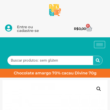
0
Entre ou
R$
0,00
cadastre-se
Chocolate amargo 70% cacau Divine 70g