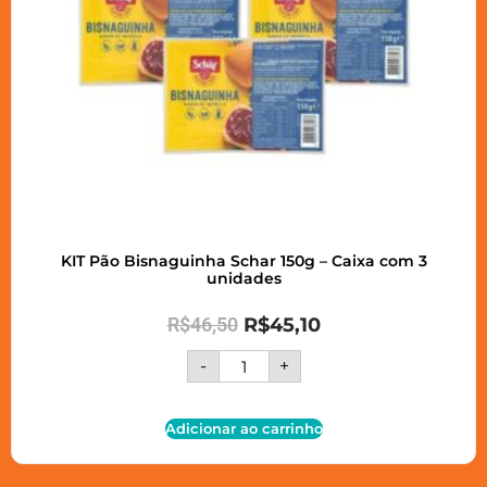
KIT Pão Bisnaguinha Schar 150g – Caixa com 3
unidades
R$
46,50
R$
45,10
-
+
Adicionar ao carrinho