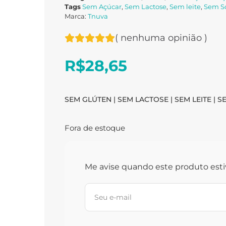
Tags
Sem Açúcar
,
Sem Lactose
,
Sem leite
,
Sem S
Marca:
Tnuva
(
nenhuma opinião
)
R$
28,65
SEM GLÚTEN | SEM LACTOSE | SEM LEITE | 
Fora de estoque
Me avise quando este produto esti