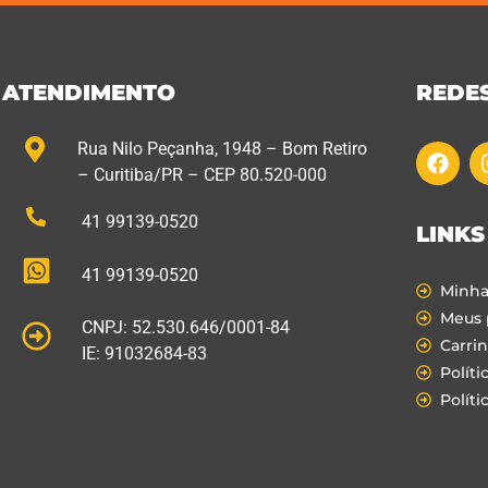
ATENDIMENTO
REDES
Rua Nilo Peçanha, 1948 – Bom Retiro
– Curitiba/PR – CEP 80.520-000
41 99139-0520
LINKS
41 99139-0520
Minha
Meus 
CNPJ: 52.530.646/0001-84
Carri
IE: 91032684-83
Políti
Políti