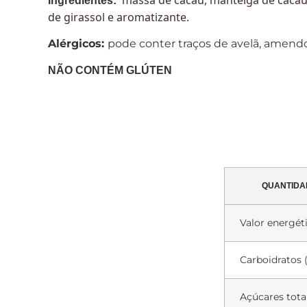
Ingredientes:
de girassol e aromatizante.
Alérgicos:
pode conter traços de avelã, amend
NÃO CONTÉM GLÚTEN
QUANTIDA
Valor energéti
Carboidratos 
Açúcares totai