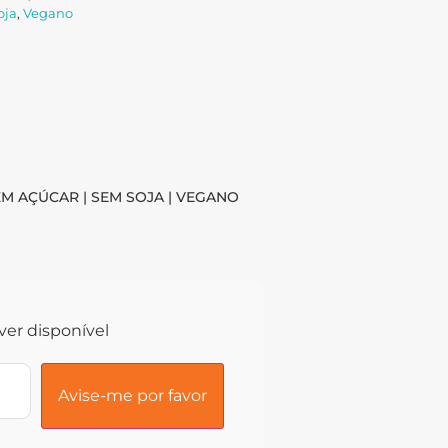
oja
,
Vegano
SEM AÇÚCAR | SEM SOJA | VEGANO
ver disponível