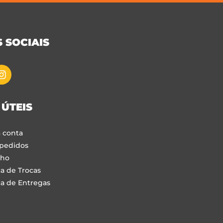
 SOCIAIS
 ÚTEIS
 conta
pedidos
nho
ca de Trocas
ca de Entregas