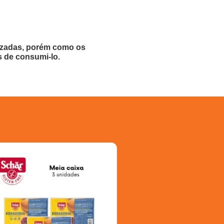
lizadas, porém como os
s de consumi-lo.