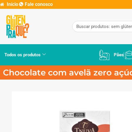
Início
Fale conosco
Todos os produtos
Pães
Chocolate com avelã zero açú