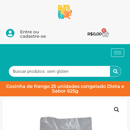
0
Entre ou
R$
0,00
cadastre-se
Coxinha de frango 25 unidades congelado Dieta e
Sabor 625g