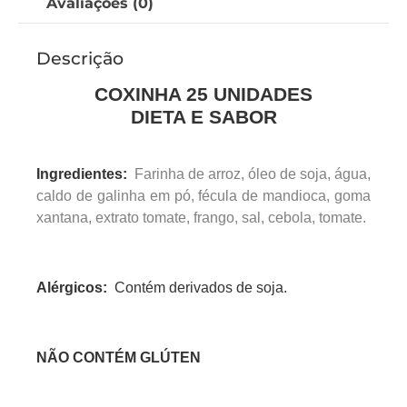
Avaliações (0)
Descrição
COXINHA 25 UNIDADES
DIETA E SABOR
Ingredientes:
Farinha de arroz, óleo de soja, água,
caldo de galinha em pó, fécula de mandioca, goma
xantana, extrato tomate, frango, sal, cebola, tomate.
Alérgicos:
Contém derivados de soja.
NÃO CONTÉM GLÚTEN