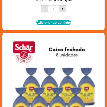
-
+
Adicionar ao carrinho