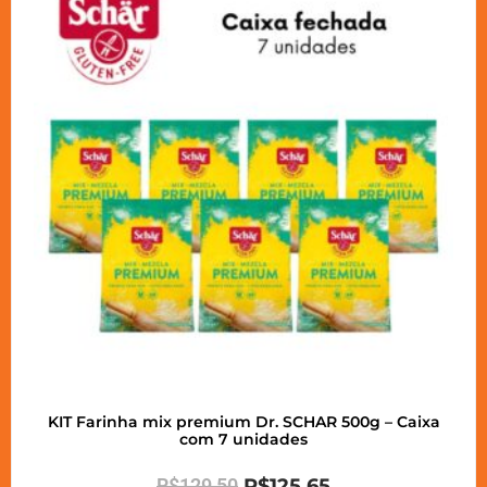
KIT Farinha mix premium Dr. SCHAR 500g – Caixa
com 7 unidades
R$
129,50
R$
125,65