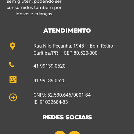
sem glúten, podendo ser
consumidos também por
idosos e crianças.
ATENDIMENTO
Rua Nilo Peçanha, 1948 – Bom Retiro –
Curitiba/PR – CEP 80.520-000
41 99139-0520
41 99139-0520
CNPJ: 52.530.646/0001-84
IE: 91032684-83
REDES SOCIAIS