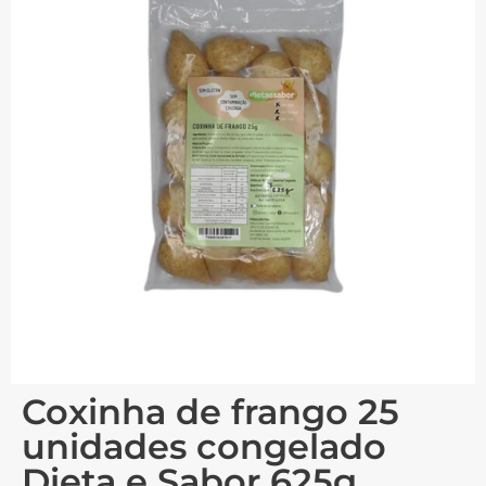
Coxinha de frango 25
unidades congelado
Dieta e Sabor 625g