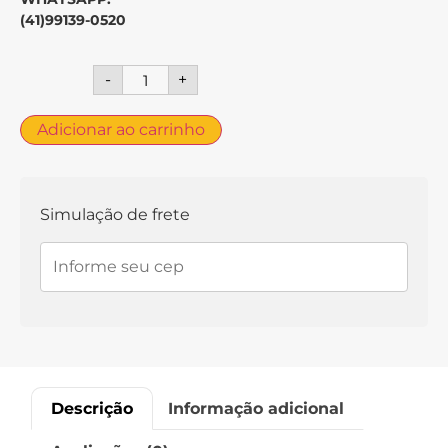
(41)9
9139-0520
-
+
Adicionar ao carrinho
Simulação de frete
Descrição
Informação adicional