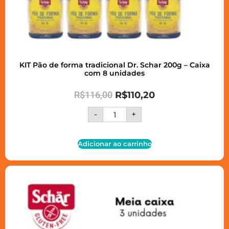
KIT Pão de forma tradicional Dr. Schar 200g – Caixa
com 8 unidades
R$
116,00
R$
110,20
-
+
Adicionar ao carrinho