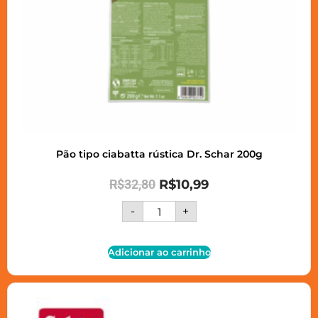
Pão tipo ciabatta rústica Dr. Schar 200g
R$
32,80
R$
10,99
-
+
Adicionar ao carrinho