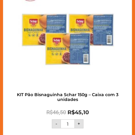
KIT Pão Bisnaguinha Schar 150g – Caixa com 3
unidades
R$
46,50
R$
45,10
-
+