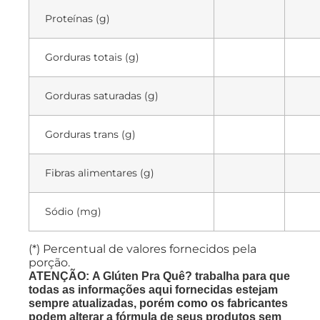
Proteínas (g)
Gorduras totais (g)
Gorduras saturadas (g)
Gorduras trans (g)
Fibras alimentares (g)
Sódio (mg)
(*) Percentual de valores fornecidos pela
porção.
ATENÇÃO: A Glúten Pra Quê? trabalha para que
todas as informações aqui fornecidas estejam
sempre atualizadas, porém como os fabricantes
podem alterar a fórmula de seus produtos sem