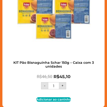
KIT Pão Bisnaguinha Schar 150g – Caixa com 3
unidades
R$
46,50
R$
45,10
-
+
Adicionar ao carrinho