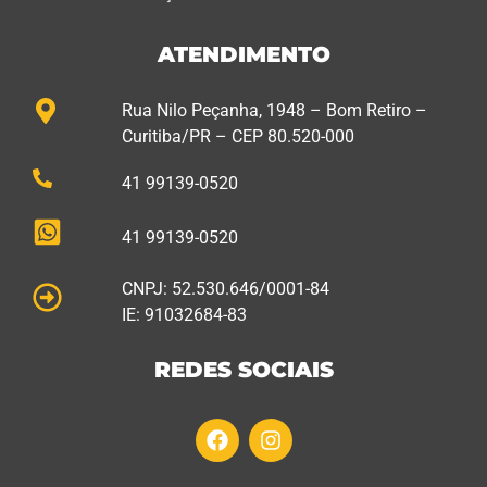
ATENDIMENTO
Rua Nilo Peçanha, 1948 – Bom Retiro –
Curitiba/PR – CEP 80.520-000
41 99139-0520
41 99139-0520
CNPJ: 52.530.646/0001-84
IE: 91032684-83
REDES SOCIAIS