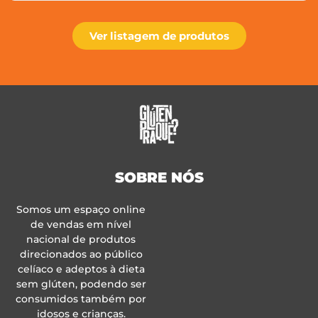
Ver listagem de produtos
SOBRE NÓS
Somos um espaço online
de vendas em nível
nacional de produtos
direcionados ao público
celíaco e adeptos à dieta
sem glúten, podendo ser
consumidos também por
idosos e crianças.