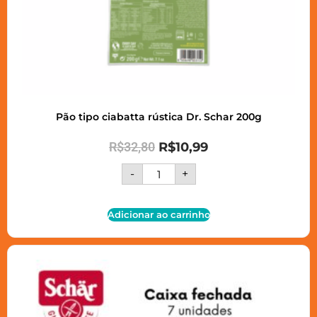
Pão tipo ciabatta rústica Dr. Schar 200g
R$
32,80
R$
10,99
-
+
Adicionar ao carrinho