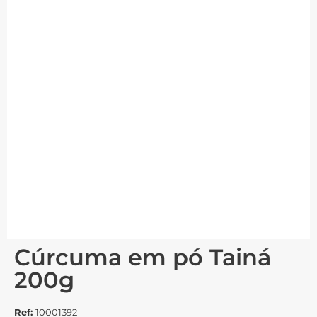
Cúrcuma em pó Tainá
200g
Ref:
10001392