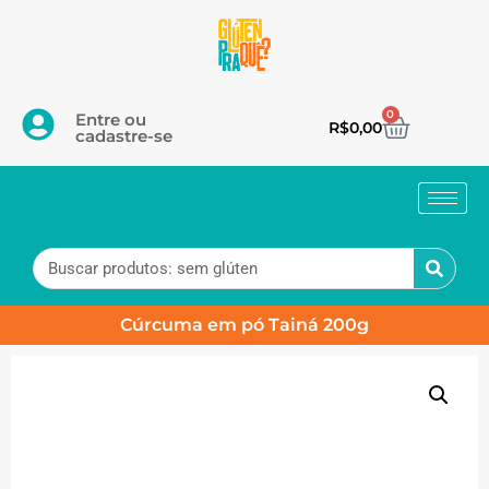
0
Entre ou
R$
0,00
cadastre-se
Cúrcuma em pó Tainá 200g