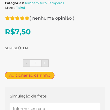
Categorias:
Tempero seco
,
Temperos
Marca:
Tainá
(
nenhuma opinião
)
R$
7,50
SEM GLÚTEN
-
+
Adicionar ao carrinho
Simulação de frete