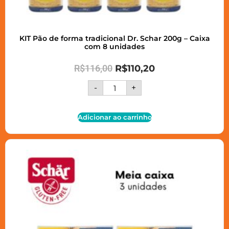
KIT Pão de forma tradicional Dr. Schar 200g – Caixa
com 8 unidades
R$
116,00
R$
110,20
-
+
Adicionar ao carrinho