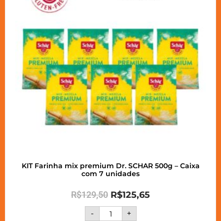
KIT Farinha mix premium Dr. SCHAR 500g – Caixa
com 7 unidades
R$
129,50
R$
125,65
-
+