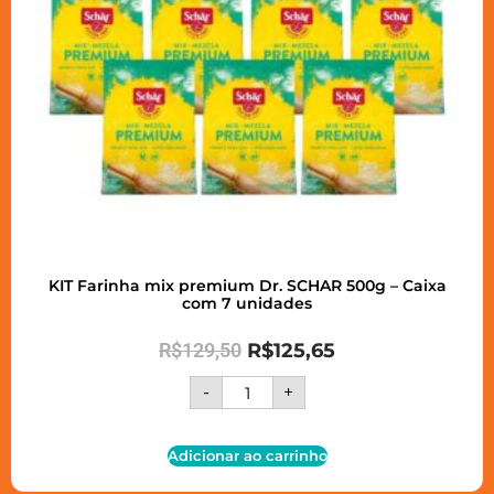
KIT Farinha mix premium Dr. SCHAR 500g – Caixa
com 7 unidades
R$
129,50
R$
125,65
-
+
Adicionar ao carrinho