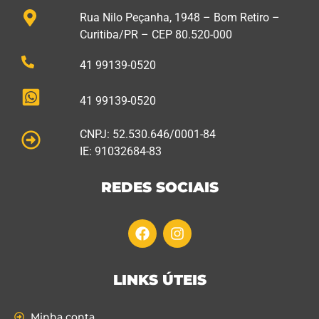
Rua Nilo Peçanha, 1948 – Bom Retiro –
Curitiba/PR – CEP 80.520-000
41 99139-0520
41 99139-0520
CNPJ: 52.530.646/0001-84
IE: 91032684-83
REDES SOCIAIS
LINKS ÚTEIS
Minha conta