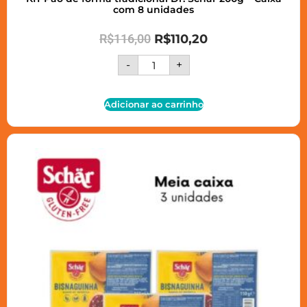
com 8 unidades
R$
116,00
R$
110,20
-
+
Adicionar ao carrinho