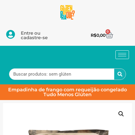
0
Entre ou
R$
0,00
cadastre-se
Empadinha de frango com requeijão congelado
Tudo Menos Glúten