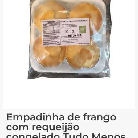
Empadinha de frango
com requeijão
congelado Tudo Menos