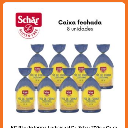
KIT Pão de forma tradicional Dr. Schar 200g – Caixa