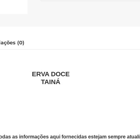
iações (0)
ERVA DOCE
TAINÁ
odas as informações aqui fornecidas estejam sempre atua