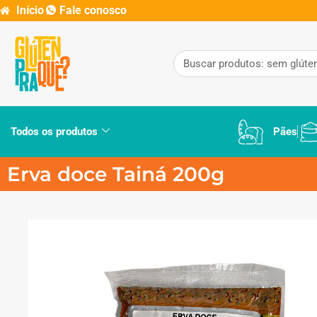
Início
Fale conosco
Todos os produtos
Pães
Erva doce Tainá 200g