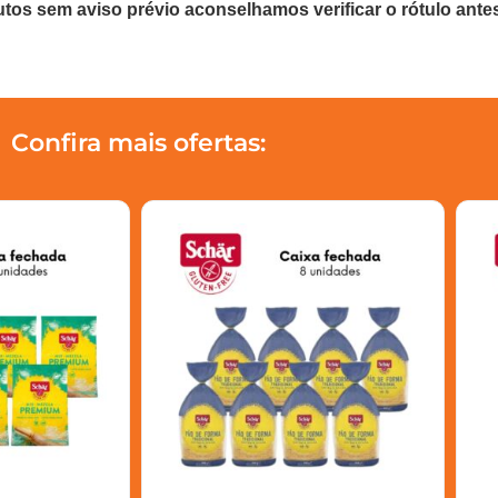
utos sem aviso prévio aconselhamos verificar o rótulo ante
Confira mais ofertas: