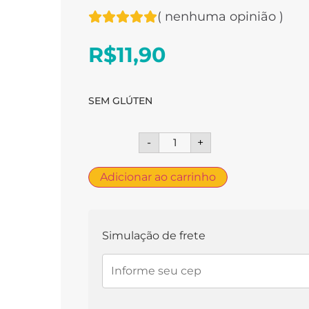
(
nenhuma opinião
)
R$
11,90
SEM GLÚTEN
-
+
Adicionar ao carrinho
Simulação de frete