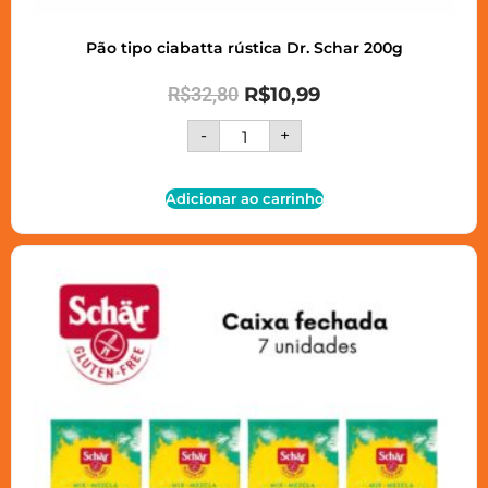
Pão tipo ciabatta rústica Dr. Schar 200g
R$
32,80
R$
10,99
-
+
Adicionar ao carrinho