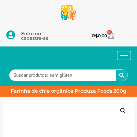
0
Entre ou
R$
0,00
cadastre-se
Farinha de chia orgânica Produza Foods 200g