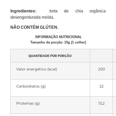
Ingredientes:
torta de chia
orgânica
desengordurada moída.
NÃO CONTÉM GLÚTEN.
INFORMAÇÃO NUTRICIONAL
Tamanho da porção: 15g (1 colher)
QUANTIDADE POR PORÇÃO
Valor energético (kcal)
200
Carboidratos (g)
22
Proteínas (g)
13,2