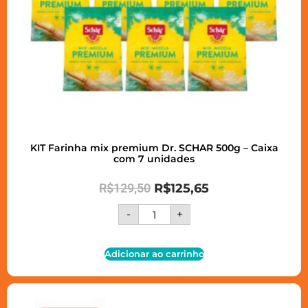
KIT Farinha mix premium Dr. SCHAR 500g – Caixa
com 7 unidades
R$
129,50
R$
125,65
-
+
Adicionar ao carrinho