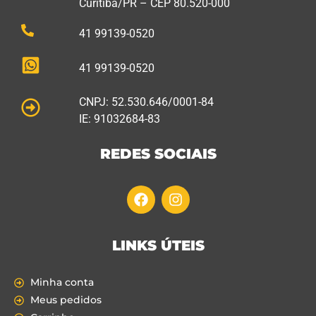
Curitiba/PR – CEP 80.520-000
41 99139-0520
41 99139-0520
CNPJ: 52.530.646/0001-84
IE: 91032684-83
REDES SOCIAIS
LINKS ÚTEIS
Minha conta
Meus pedidos