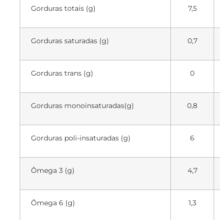
Gorduras totais (g)
7,5
Gorduras saturadas (g)
0,7
Gorduras trans (g)
0
Gorduras monoinsaturadas(g)
0,8
Gorduras poli-insaturadas (g)
6
Ômega 3 (g)
4,7
Ômega 6 (g)
1,3