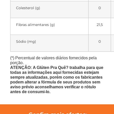
Colesterol (g)
0
Fibras alimentares (g)
21,5
Sódio (mg)
0
(*) Percentual de valores diários fornecidos pela
porção.
ATENÇÃO: A Glúten Pra Quê? trabalha para que
todas as informações aqui fornecidas estejam
sempre atualizadas, porém como os fabricantes
podem alterar a fórmula de seus produtos sem
aviso prévio aconselhamos verificar o rótulo
antes de consumi-lo.