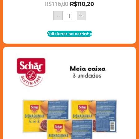
R$
116,00
R$
110,20
-
+
Adicionar ao carrinho