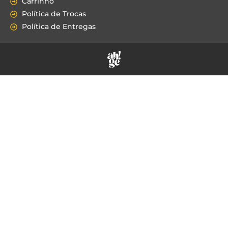
Carrinho
Política de Trocas
Política de Entregas