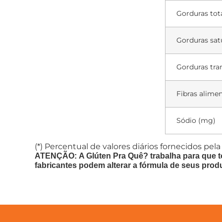
Gorduras tota
Gorduras sat
Gorduras tra
Fibras alimen
Sódio (mg)
(*) Percentual de valores diários fornecidos pela
ATENÇÃO: A Glúten Pra Quê? trabalha para que t
fabricantes podem alterar a fórmula de seus prod