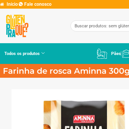
Início
Fale conosco
Todos os produtos
Pães
Farinha de rosca Aminna 300