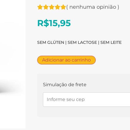
(
nenhuma opinião
)
R$
15,95
SEM GLÚTEN | SEM LACTOSE | SEM LEITE
Adicionar ao carrinho
Simulação de frete