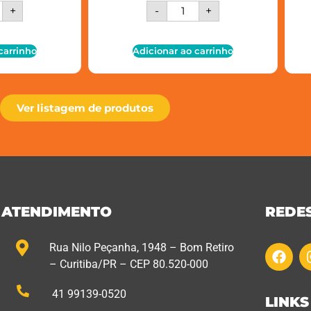
+
-
+
carrinho
Adicionar ao carrinho
Ver listagem de produtos
ATENDIMENTO
REDES
Rua Nilo Peçanha, 1948 – Bom Retiro
– Curitiba/PR – CEP 80.520-000
41 99139-0520
LINKS