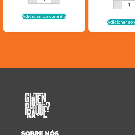
-
Adicionar ao carrinho
Adicionar ao 
SOBRE NÓS