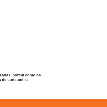
lizadas, porém como os
s de consumi-lo.