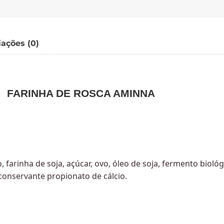
iações (0)
FARINHA DE ROSCA AMINNA
farinha de soja, açúcar, ovo, óleo de soja, fermento biológi
conservante propionato de cálcio.