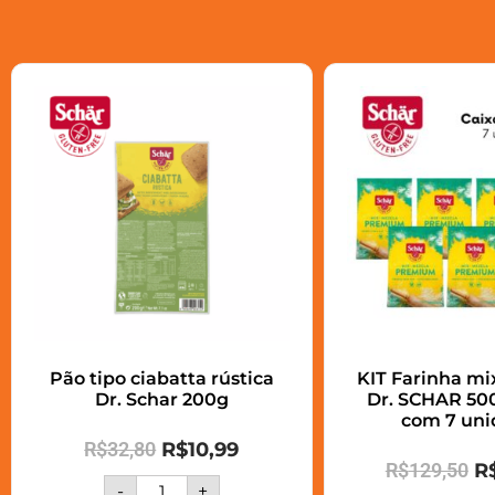
Pão tipo ciabatta rústica
KIT Farinha m
Dr. Schar 200g
Dr. SCHAR 500
com 7 uni
R$
32,80
R$
10,99
R$
129,50
R
-
+