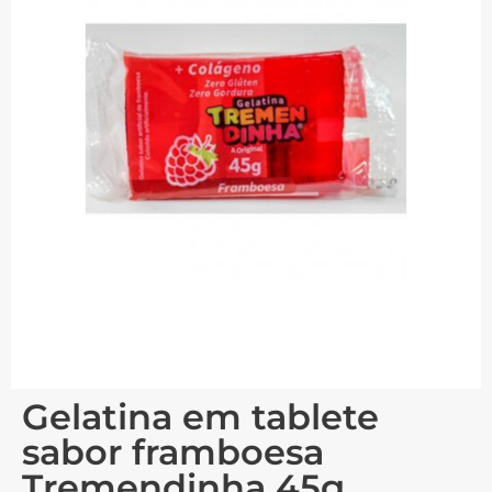
Gelatina em tablete
sabor framboesa
Tremendinha 45g