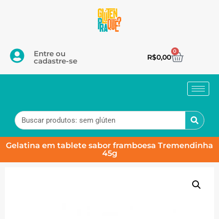
0
Entre ou
R$
0,00
cadastre-se
Gelatina em tablete sabor framboesa Tremendinha
45g