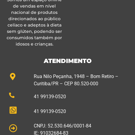
de vendas em nível
nacional de produtos
direcionados ao público
celíaco e adeptos à dieta
sem glúten, podendo ser
consumidos também por
idosos e crianças.
ATENDIMENTO
Rua Nilo Peçanha, 1948 – Bom Retiro –
Curitiba/PR – CEP 80.520-000
41 99139-0520
41 99139-0520
CNPJ: 52.530.646/0001-84
IE: 91032684-83