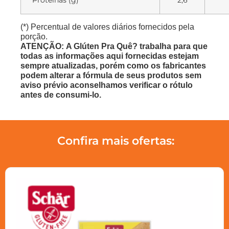
Proteínas (g)
2,6
(*) Percentual de valores diários fornecidos pela
porção.
ATENÇÃO: A Glúten Pra Quê? trabalha para que
todas as informações aqui fornecidas estejam
sempre atualizadas, porém como os fabricantes
podem alterar a fórmula de seus produtos sem
aviso prévio aconselhamos verificar o rótulo
antes de consumi-lo.
Confira mais ofertas: