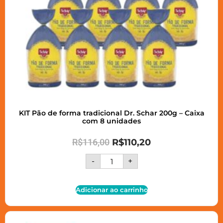
KIT Pão de forma tradicional Dr. Schar 200g – Caixa
com 8 unidades
R$
116,00
R$
110,20
-
+
Adicionar ao carrinho