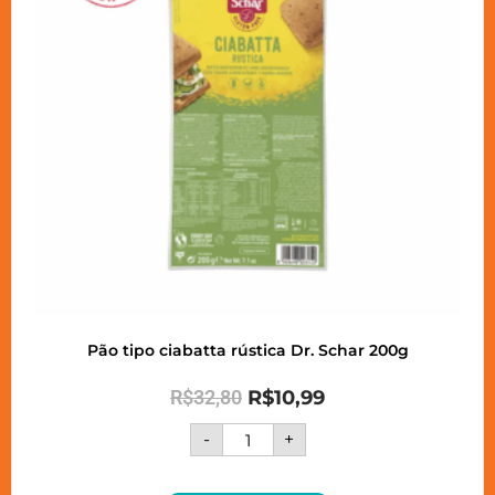
Pão tipo ciabatta rústica Dr. Schar 200g
R$
32,80
R$
10,99
-
+