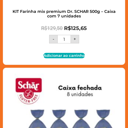
KIT Farinha mix premium Dr. SCHAR 500g – Caixa
com 7 unidades
R$
129,50
R$
125,65
-
+
Adicionar ao carrinho