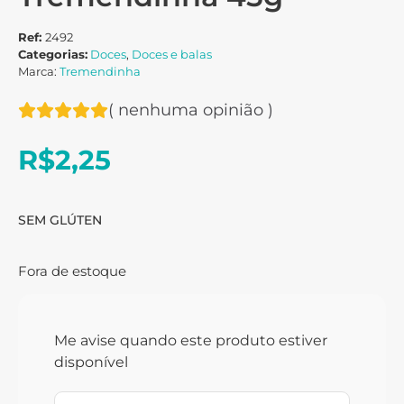
Ref:
2492
Categorias:
Doces
,
Doces e balas
Marca:
Tremendinha
(
nenhuma opinião
)
R$
2,25
SEM GLÚTEN
Fora de estoque
Me avise quando este produto estiver
disponível