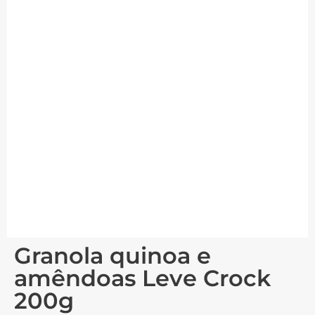
Granola quinoa e
amêndoas Leve Crock
200g