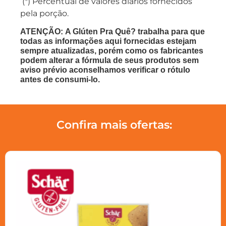
(*) Percentual de valores diários fornecidos
pela porção.
ATENÇÃO: A Glúten Pra Quê? trabalha para que
todas as informações aqui fornecidas estejam
sempre atualizadas, porém como os fabricantes
podem alterar a fórmula de seus produtos sem
aviso prévio aconselhamos verificar o rótulo
antes de consumi-lo.
Confira mais ofertas: