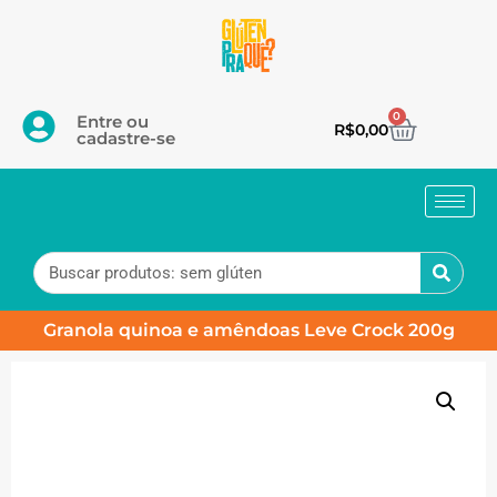
0
Entre ou
R$
0,00
cadastre-se
Granola quinoa e amêndoas Leve Crock 200g