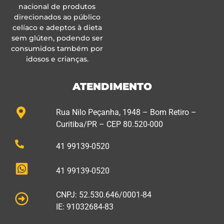
nacional de produtos
direcionados ao público
celíaco e adeptos à dieta
sem glúten, podendo ser
consumidos também por
idosos e crianças.
ATENDIMENTO
Rua Nilo Peçanha, 1948 – Bom Retiro –
Curitiba/PR – CEP 80.520-000
41 99139-0520
41 99139-0520
CNPJ: 52.530.646/0001-84
IE: 91032684-83