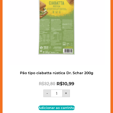
Pão tipo ciabatta rústica Dr. Schar 200g
R$
32,80
R$
10,99
-
+
Adicionar ao carrinho