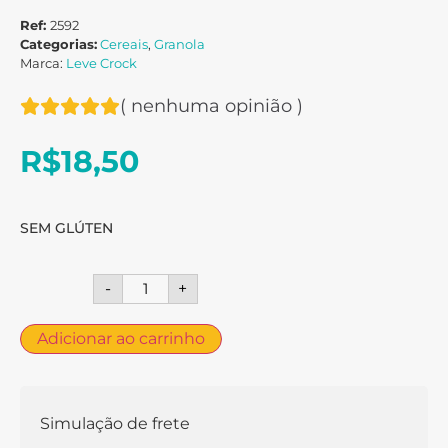
Ref:
2592
Categorias:
Cereais
,
Granola
Marca:
Leve Crock
(
nenhuma opinião
)
R$
18,50
SEM GLÚTEN
-
+
Adicionar ao carrinho
Simulação de frete