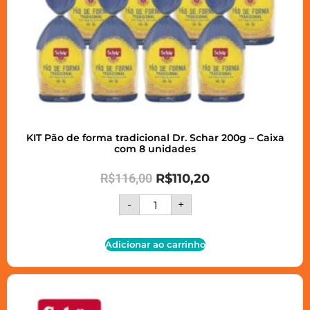
KIT Pão de forma tradicional Dr. Schar 200g – Caixa
com 8 unidades
R$
116,00
R$
110,20
-
+
Adicionar ao carrinho