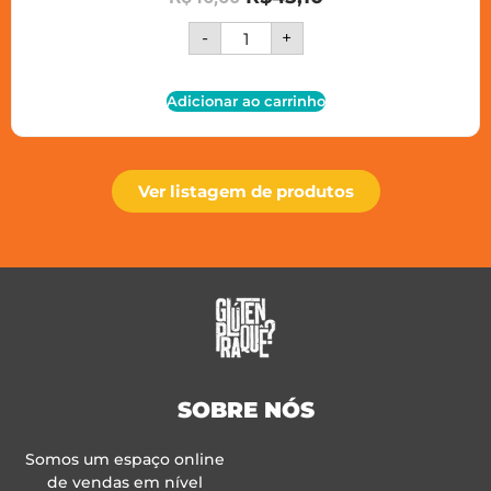
-
+
Adicionar ao carrinho
Ver listagem de produtos
SOBRE NÓS
Somos um espaço online
de vendas em nível