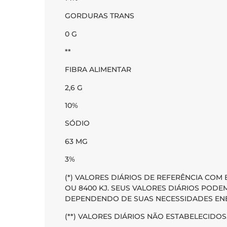
GORDURAS TRANS
0 G
**
FIBRA ALIMENTAR
2,6 G
10%
SÓDIO
63 MG
3%
(*) VALORES DIÁRIOS DE REFERÊNCIA COM 
OU 8400 KJ. SEUS VALORES DIÁRIOS POD
DEPENDENDO DE SUAS NECESSIDADES ENE
(**) VALORES DIÁRIOS NÃO ESTABELECIDOS