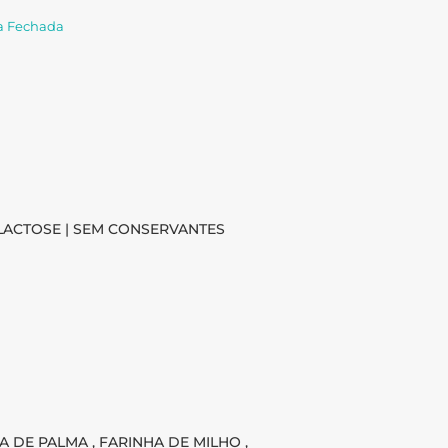
xa Fechada
M LACTOSE | SEM CONSERVANTES
 DE PALMA , FARINHA DE MILHO ,