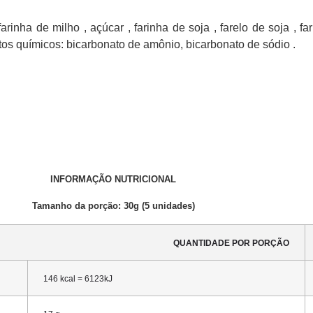
rinha de milho , açúcar , farinha de soja , farelo de soja , fa
tos químicos: bicarbonato de amônio, bicarbonato de sódio .
INFORMAÇÃO NUTRICIONAL
Tamanho da porção: 30g (5 unidades)
QUANTIDADE POR PORÇÃO
146 kcal = 6123kJ