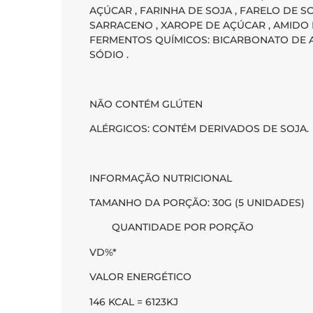
AÇÚCAR , FARINHA DE SOJA , FARELO DE SO
SARRACENO , XAROPE DE AÇÚCAR , AMIDO 
FERMENTOS QUÍMICOS: BICARBONATO DE 
SÓDIO .
NÃO CONTÉM GLÚTEN
ALÉRGICOS: CONTÉM DERIVADOS DE SOJA.
INFORMAÇÃO NUTRICIONAL
TAMANHO DA PORÇÃO: 30G (5 UNIDADES)
QUANTIDADE POR PORÇÃO
VD%*
VALOR ENERGÉTICO
146 KCAL = 6123KJ