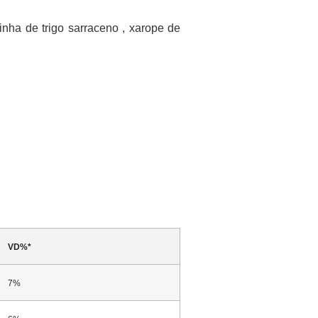
rinha de trigo sarraceno , xarope de
VD%*
7%