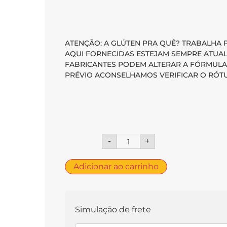
ATENÇÃO: A GLÚTEN PRA QUÊ? TRABALHA
AQUI FORNECIDAS ESTEJAM SEMPRE ATUA
FABRICANTES PODEM ALTERAR A FÓRMULA
PRÉVIO ACONSELHAMOS VERIFICAR O RÓTU
-
+
Adicionar ao carrinho
Simulação de frete