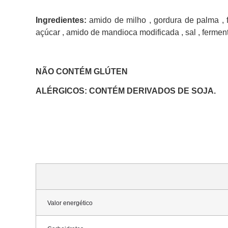
Ingredientes:
amido de milho , gordura de palma , fa
açúcar , amido de mandioca modificada , sal , fermen
NÃO CONTÉM GLÚTEN
ALÉRGICOS: CONTÉM DERIVADOS DE SOJA.
Valor energético