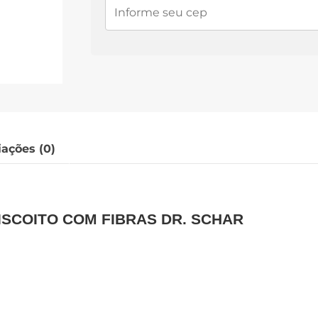
iações (0)
ISCOITO COM FIBRAS DR. SCHAR