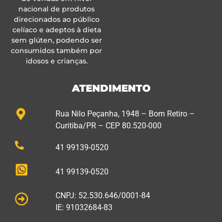
nacional de produtos
direcionados ao público
celíaco e adeptos à dieta
sem glúten, podendo ser
consumidos também por
idosos e crianças.
ATENDIMENTO
Rua Nilo Peçanha, 1948 – Bom Retiro –
Curitiba/PR – CEP 80.520-000
41 99139-0520
41 99139-0520
CNPJ: 52.530.646/0001-84
IE: 91032684-83