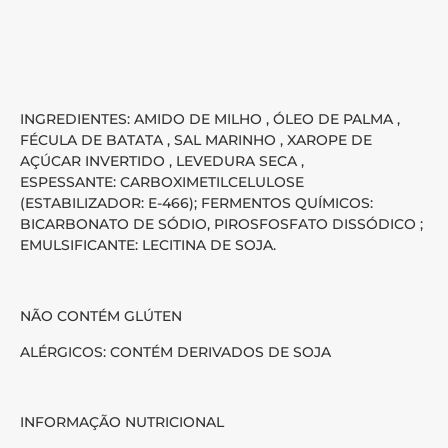
INGREDIENTES: AMIDO DE MILHO , ÓLEO DE PALMA ,
FÉCULA DE BATATA , SAL MARINHO , XAROPE DE
AÇÚCAR INVERTIDO , LEVEDURA SECA ,
ESPESSANTE: CARBOXIMETILCELULOSE
(ESTABILIZADOR: E-466); FERMENTOS QUÍMICOS:
BICARBONATO DE SÓDIO, PIROSFOSFATO DISSÓDICO ;
EMULSIFICANTE: LECITINA DE SOJA.
NÃO CONTÉM GLÚTEN
ALÉRGICOS: CONTÉM DERIVADOS DE SOJA
INFORMAÇÃO NUTRICIONAL