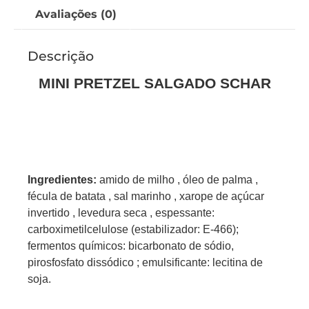
Avaliações (0)
Descrição
MINI PRETZEL SALGADO SCHAR
Ingredientes:
amido de milho , óleo de palma ,
fécula de batata , sal marinho , xarope de açúcar
invertido , levedura seca , espessante:
carboximetilcelulose (estabilizador: E-466);
fermentos químicos: bicarbonato de sódio,
pirosfosfato dissódico ; emulsificante: lecitina de
soja.