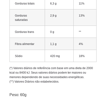
Gorduras totais
6,3 g
11%
Gorduras
2,9 g
13%
saturadas
Gorduras trans
0 g
**
Fibra alimentar
1,1 g
4%
Sódio
420 mg
18%
(*) Valores diários de referência com base em uma dieta de 2000
kcal ou 8400 kJ. Seus valores diários podem ter maiores ou
menores dependendo de suas necessidades energéticas.
(**) Valores Diários não estabelecidos.
Peso: 60g