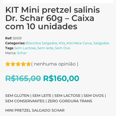
KIT Mini pretzel salinis
Dr. Schar 60g – Caixa
com 10 unidades
Ref:
5009
Categorias:
Biscoitos Salgados
,
Kits
,
Kits Meia Caixa
,
Salgados
Tags
Sem Lactose
,
Sem leite
,
Sem Ovo
Marca:
Schar
(
nenhuma opinião
)
R$
165,00
R$
160,00
SEM GLÚTEN | SEM LEITE | SEM LACTOSE | SEM OVOS |
SEM CONSERVANTES | ZERO GORDURA TRANS
MINI PRETZEL SALGADO SCHAR