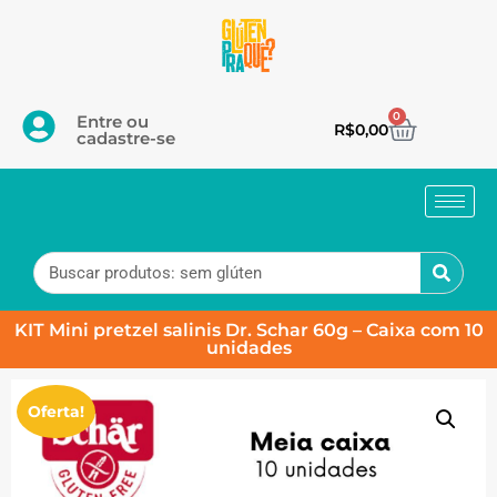
0
Entre ou
R$
0,00
cadastre-se
KIT Mini pretzel salinis Dr. Schar 60g – Caixa com 10
unidades
Oferta!