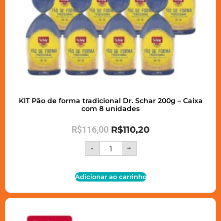
KIT Pão de forma tradicional Dr. Schar 200g – Caixa
com 8 unidades
R$
116,00
R$
110,20
-
+
Adicionar ao carrinho