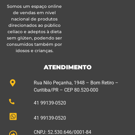
Somos um espaço online
de vendas em nível
nacional de produtos
direcionados ao público
celíaco e adeptos à dieta
sem glúten, podendo ser
consumidos também por
idosos e crianças.
ATENDIMENTO
Rua Nilo Peçanha, 1948 – Bom Retiro –
Curitiba/PR – CEP 80.520-000
41 99139-0520
41 99139-0520
CNPJ: 52.530.646/0001-84