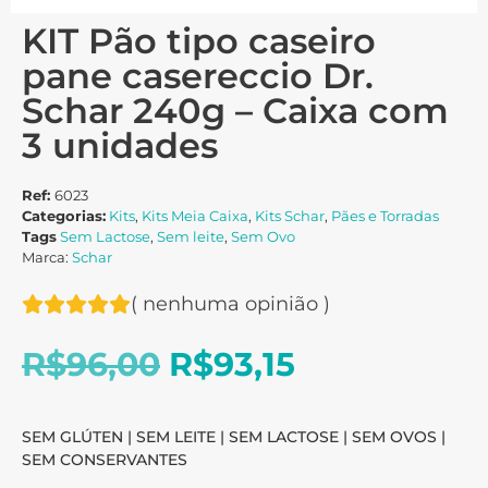
KIT Pão tipo caseiro
pane casereccio Dr.
Schar 240g – Caixa com
3 unidades
Ref:
6023
Categorias:
Kits
,
Kits Meia Caixa
,
Kits Schar
,
Pães e Torradas
Tags
Sem Lactose
,
Sem leite
,
Sem Ovo
Marca:
Schar
(
nenhuma opinião
)
R$
96,00
R$
93,15
SEM GLÚTEN | SEM LEITE | SEM LACTOSE | SEM OVOS |
SEM CONSERVANTES