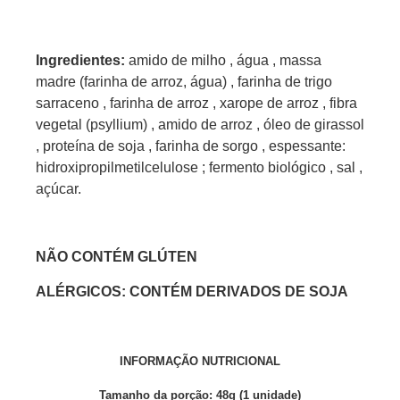
Ingredientes:
amido de milho , água , massa
madre (farinha de arroz, água) , farinha de trigo
sarraceno , farinha de arroz , xarope de arroz , fibra
vegetal (psyllium) , amido de arroz , óleo de girassol
, proteína de soja , farinha de sorgo , espessante:
hidroxipropilmetilcelulose ; fermento biológico , sal ,
açúcar.
NÃO CONTÉM GLÚTEN
ALÉRGICOS: CONTÉM DERIVADOS DE SOJA
INFORMAÇÃO NUTRICIONAL
Tamanho da porção: 48g (1 unidade)