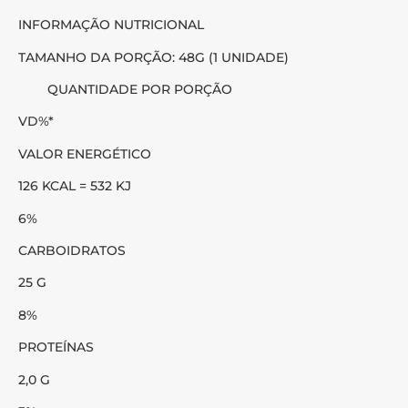
INFORMAÇÃO NUTRICIONAL
TAMANHO DA PORÇÃO: 48G (1 UNIDADE)
QUANTIDADE POR PORÇÃO
VD%*
VALOR ENERGÉTICO
126 KCAL = 532 KJ
6%
CARBOIDRATOS
25 G
8%
PROTEÍNAS
2,0 G