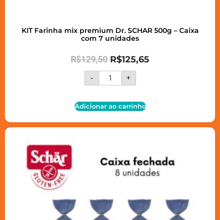
KIT Farinha mix premium Dr. SCHAR 500g – Caixa
com 7 unidades
R$
129,50
R$
125,65
-
+
Adicionar ao carrinho