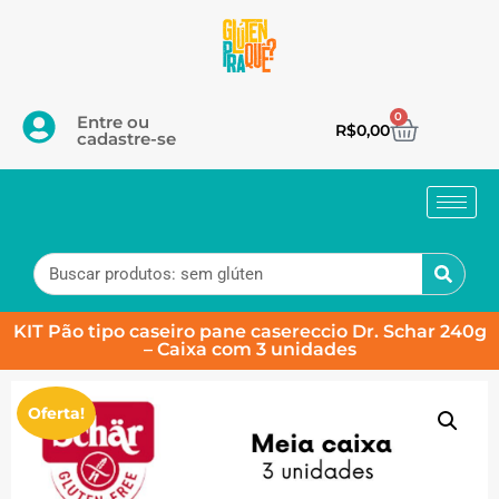
0
Entre ou
R$
0,00
cadastre-se
KIT Pão tipo caseiro pane casereccio Dr. Schar 240g
– Caixa com 3 unidades
Oferta!