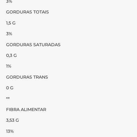
3%
GORDURAS TOTAIS
1,5 G
3%
GORDURAS SATURADAS
0,3 G
1%
GORDURAS TRANS
0 G
**
FIBRA ALIMENTAR
3,53 G
13%