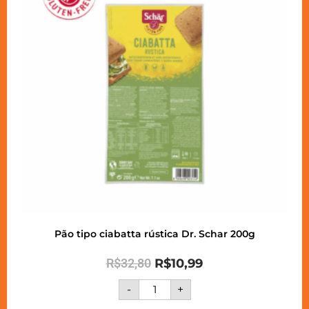
Pão tipo ciabatta rústica Dr. Schar 200g
R$
32,80
R$
10,99
-
+