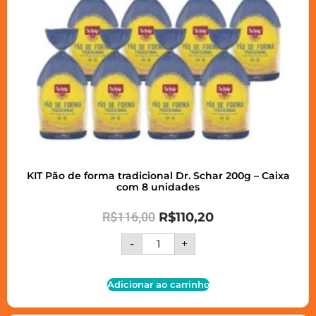
KIT Pão de forma tradicional Dr. Schar 200g – Caixa
com 8 unidades
R$
116,00
R$
110,20
-
+
Adicionar ao carrinho