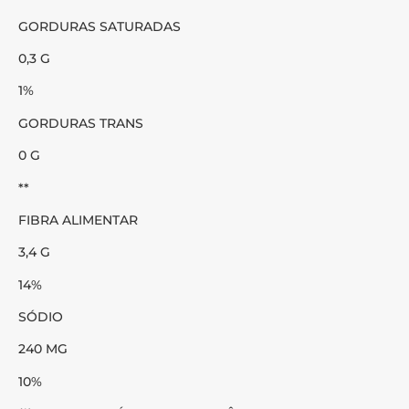
GORDURAS SATURADAS
0,3 G
1%
GORDURAS TRANS
0 G
**
FIBRA ALIMENTAR
3,4 G
14%
SÓDIO
240 MG
10%