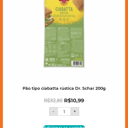
Pão tipo ciabatta rústica Dr. Schar 200g
R$
32,80
R$
10,99
-
+
Adicionar ao carrinho