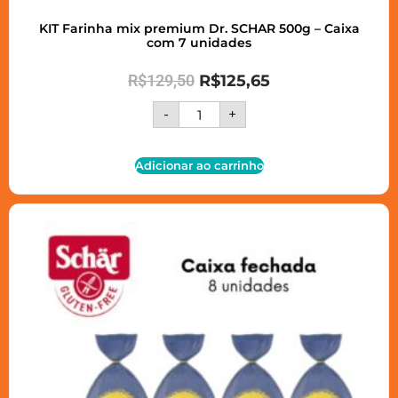
KIT Farinha mix premium Dr. SCHAR 500g – Caixa
com 7 unidades
R$
129,50
R$
125,65
-
+
Adicionar ao carrinho