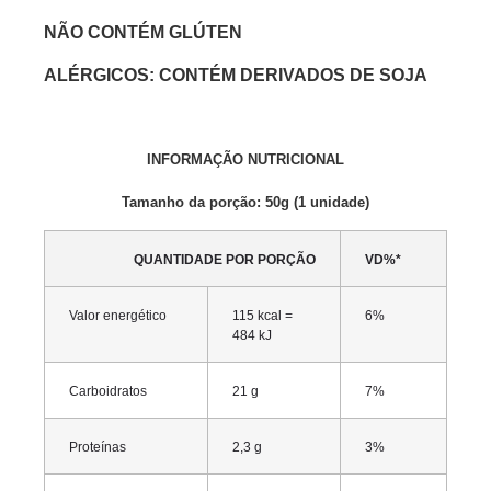
NÃO CONTÉM GLÚTEN
ALÉRGICOS: CONTÉM DERIVADOS DE SOJA
INFORMAÇÃO NUTRICIONAL
Tamanho da porção: 50g (1 unidade)
QUANTIDADE POR PORÇÃO
VD%*
Valor energético
115 kcal =
6%
484 kJ
Carboidratos
21 g
7%
Proteínas
2,3 g
3%