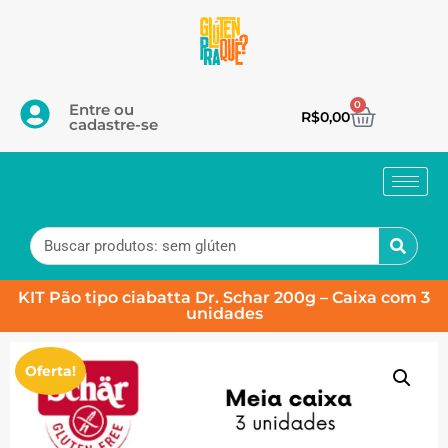
0
Entre ou
R$
0,00
cadastre-se
KIT Pão tipo ciabatta Dr. Schar 200g – Caixa com 3
unidades
Oferta!