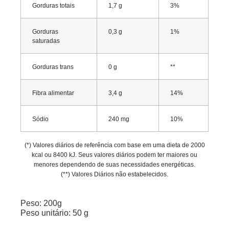
Gorduras totais
1,7 g
3%
Gorduras
0,3 g
1%
saturadas
Gorduras trans
0 g
**
Fibra alimentar
3,4 g
14%
Sódio
240 mg
10%
(*) Valores diários de referência com base em uma dieta de 2000
kcal ou 8400 kJ. Seus valores diários podem ter maiores ou
menores dependendo de suas necessidades energéticas.
(**) Valores Diários não estabelecidos.
Peso: 200g
Peso unitário: 50 g