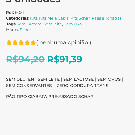
Ref:
6021
Categorias:
Kits
,
Kits Meia Caixa
,
Kits Schar
,
Pães e Torradas
Tags
Sem Lactose
,
Sem leite
,
Sem Ovo
Marca:
Schar
(
nenhuma opinião
)
R$
94,20
R$
91,39
SEM GLÚTEN | SEM LEITE | SEM LACTOSE | SEM OVOS |
SEM CONSERVANTES | ZERO GORDURA TRANS
PÃO TIPO CIABATA PRÉ-ASSADO SCHAR