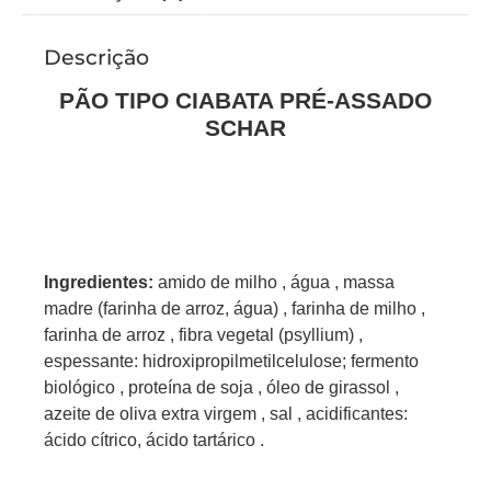
Descrição
PÃO TIPO CIABATA PRÉ-ASSADO
SCHAR
Ingredientes:
amido de milho , água , massa
madre (farinha de arroz, água) , farinha de milho ,
farinha de arroz , fibra vegetal (psyllium) ,
espessante: hidroxipropilmetilcelulose; fermento
biológico , proteína de soja , óleo de girassol ,
azeite de oliva extra virgem , sal , acidificantes:
ácido cítrico, ácido tartárico .