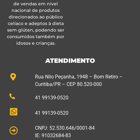
de vendas em nível
nacional de produtos
direcionados ao público
celíaco e adeptos à dieta
sem glúten, podendo ser
consumidos também por
idosos e crianças.
ATENDIMENTO
Rua Nilo Peçanha, 1948 – Bom Retiro –
Curitiba/PR – CEP 80.520-000
41 99139-0520
41 99139-0520
CNPJ: 52.530.646/0001-84
IE: 91032684-83