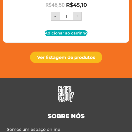
R$
46,50
R$
45,10
-
+
Adicionar ao carrinho
Ver listagem de produtos
SOBRE NÓS
Somos um espaço online