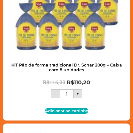
KIT Pão de forma tradicional Dr. Schar 200g – Caixa
com 8 unidades
R$
116,00
R$
110,20
-
+
Adicionar ao carrinho