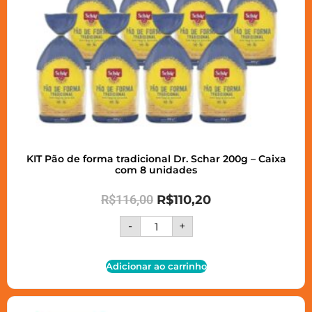
KIT Pão de forma tradicional Dr. Schar 200g – Caixa
com 8 unidades
R$
116,00
R$
110,20
-
+
Adicionar ao carrinho