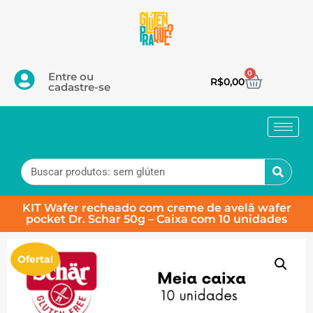
0
Entre ou
R$
0,00
cadastre-se
KIT Wafer recheado com creme de avelã wafer
pocket Dr. Schar 50g – Caixa com 10 unidades
Oferta!