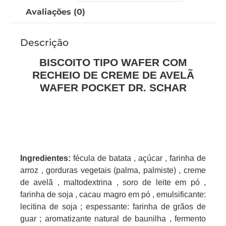
Avaliações (0)
Descrição
BISCOITO TIPO WAFER COM
RECHEIO DE CREME DE AVELÃ
WAFER POCKET DR. SCHAR
Ingredientes:
fécula de batata , açúcar , farinha de
arroz , gorduras vegetais (palma, palmiste) , creme
de avelã , maltodextrina , soro de leite em pó ,
farinha de soja , cacau magro em pó , emulsificante:
lecitina de soja ; espessante: farinha de grãos de
guar ; aromatizante natural de baunilha , fermento