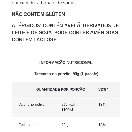
químico: bicarbonato de sódio.
NÃO CONTÉM GLÚTEN
ALÉRGICOS: CONTÉM AVELÃ, DERIVADOS DE
LEITE E DE SOJA. PODE CONTER AMÊNDOAS.
CONTÉM LACTOSE
INFORMAÇÃO NUTRICIONAL
Tamanho da porção: 50g (1 pacote)
QUANTIDADE POR PORÇÃO
VD%*
Valor energético
262 kcal =
13%
1100kJ
Carboidratos
33 g
13%