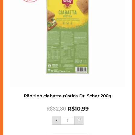
Pão tipo ciabatta rústica Dr. Schar 200g
R$
32,80
R$
10,99
-
+