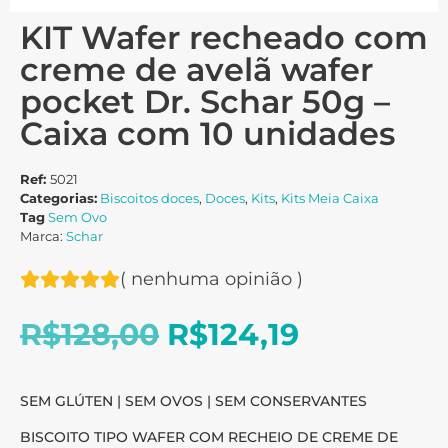
KIT Wafer recheado com
creme de avelã wafer
pocket Dr. Schar 50g –
Caixa com 10 unidades
Ref:
5021
Categorias:
Biscoitos doces
,
Doces
,
Kits
,
Kits Meia Caixa
Tag
Sem Ovo
Marca:
Schar
(
nenhuma opinião
)
R$
128,00
R$
124,19
SEM GLÚTEN | SEM OVOS | SEM CONSERVANTES
BISCOITO TIPO WAFER COM RECHEIO DE CREME DE