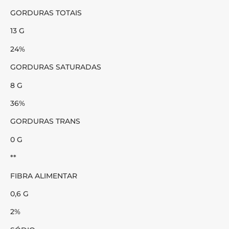
GORDURAS TOTAIS
13 G
24%
GORDURAS SATURADAS
8 G
36%
GORDURAS TRANS
0 G
**
FIBRA ALIMENTAR
0,6 G
2%