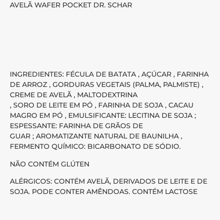
AVELÃ WAFER POCKET DR. SCHAR
INGREDIENTES: FÉCULA DE BATATA , AÇÚCAR , FARINHA
DE ARROZ , GORDURAS VEGETAIS (PALMA, PALMISTE) ,
CREME DE AVELÃ , MALTODEXTRINA
, SORO DE LEITE EM PÓ , FARINHA DE SOJA , CACAU
MAGRO EM PÓ , EMULSIFICANTE: LECITINA DE SOJA ;
ESPESSANTE: FARINHA DE GRÃOS DE
GUAR ; AROMATIZANTE NATURAL DE BAUNILHA ,
FERMENTO QUÍMICO: BICARBONATO DE SÓDIO.
NÃO CONTÉM GLÚTEN
ALÉRGICOS: CONTÉM AVELÃ, DERIVADOS DE LEITE E DE
SOJA. PODE CONTER AMÊNDOAS. CONTÉM LACTOSE