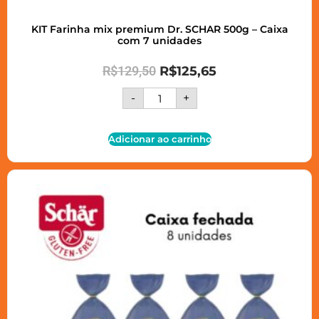
KIT Farinha mix premium Dr. SCHAR 500g – Caixa
com 7 unidades
R$
129,50
R$
125,65
-
+
Adicionar ao carrinho