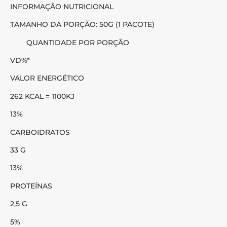
INFORMAÇÃO NUTRICIONAL
TAMANHO DA PORÇÃO: 50G (1 PACOTE)
QUANTIDADE POR PORÇÃO
VD%*
VALOR ENERGÉTICO
262 KCAL = 1100KJ
13%
CARBOIDRATOS
33 G
13%
PROTEÍNAS
2,5 G
5%