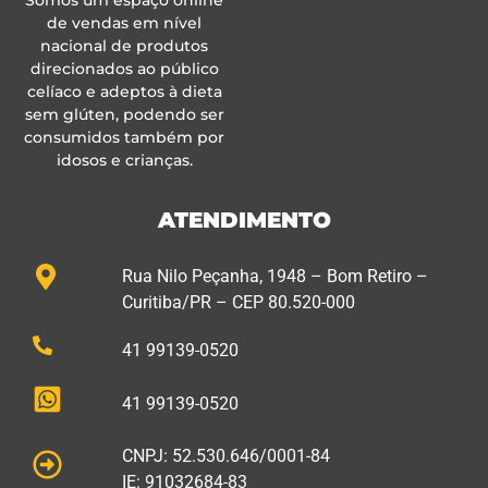
Somos um espaço online
de vendas em nível
nacional de produtos
direcionados ao público
celíaco e adeptos à dieta
sem glúten, podendo ser
consumidos também por
idosos e crianças.
ATENDIMENTO
Rua Nilo Peçanha, 1948 – Bom Retiro –
Curitiba/PR – CEP 80.520-000
41 99139-0520
41 99139-0520
CNPJ: 52.530.646/0001-84
IE: 91032684-83