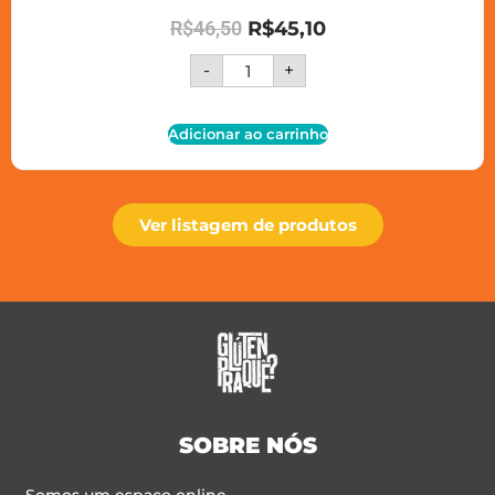
R$
46,50
R$
45,10
-
+
Adicionar ao carrinho
Ver listagem de produtos
SOBRE NÓS