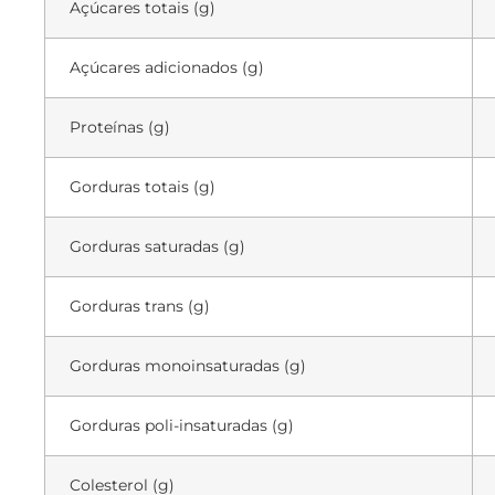
Açúcares totais (g)
Açúcares adicionados (g)
Proteínas (g)
Gorduras totais (g)
Gorduras saturadas (g)
Gorduras trans (g)
Gorduras monoinsaturadas (g)
Gorduras poli-insaturadas (g)
Colesterol (g)