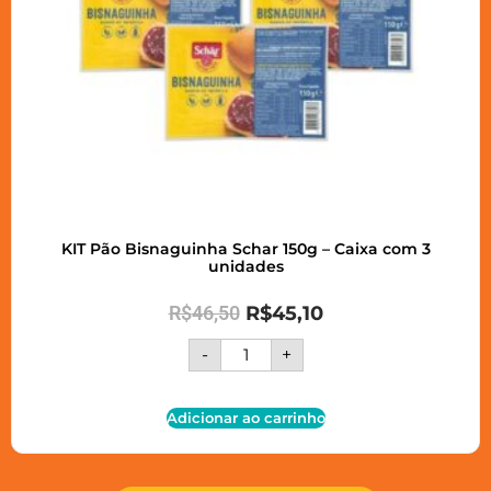
KIT Pão Bisnaguinha Schar 150g – Caixa com 3
unidades
R$
46,50
R$
45,10
-
+
Adicionar ao carrinho