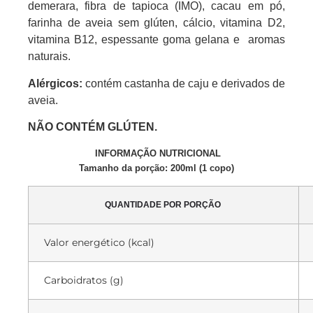
demerara, fibra de tapioca (IMO), cacau em pó,
farinha de aveia sem glúten, cálcio, vitamina D2,
vitamina B12, espessante goma gelana e aromas
naturais.
Alérgicos:
contém castanha de caju e derivados de
aveia.
NÃO CONTÉM GLÚTEN.
INFORMAÇÃO NUTRICIONAL
Tamanho da porção: 200ml (1 copo
)
QUANTIDADE POR PORÇÃO
Valor energético (kcal)
Carboidratos (g)