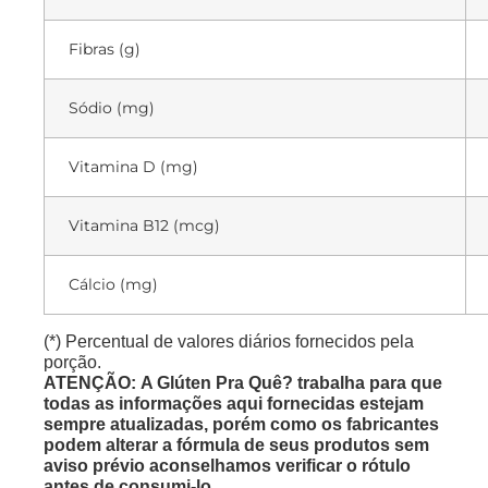
Fibras (g)
Sódio (mg)
Vitamina D (mg)
Vitamina B12 (mcg)
Cálcio (mg)
(*) Percentual de valores diários fornecidos pela
porção.
ATENÇÃO: A Glúten Pra Quê? trabalha para que
todas as informações aqui fornecidas estejam
sempre atualizadas, porém como os fabricantes
podem alterar a fórmula de seus produtos sem
aviso prévio aconselhamos verificar o rótulo
antes de consumi-lo.