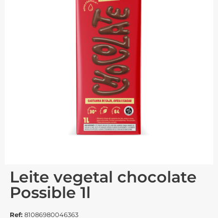
Leite vegetal chocolate
Possible 1l
Ref:
81086980046363