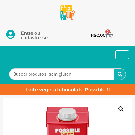
0
Entre ou
R$
0,00
cadastre-se
Leite vegetal chocolate Possible 1l