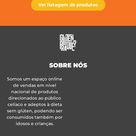
Ver listagem de produtos
SOBRE NÓS
Somos um espaço online
de vendas em nível
nacional de produtos
direcionados ao público
celíaco e adeptos à dieta
sem glúten, podendo ser
consumidos também por
idosos e crianças.