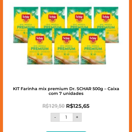
KIT Farinha mix premium Dr. SCHAR 500g – Caixa
com 7 unidades
R$
129,50
R$
125,65
-
+