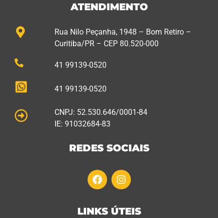
ATENDIMENTO
Rua Nilo Peçanha, 1948 – Bom Retiro –
Curitiba/PR – CEP 80.520-000
41 99139-0520
41 99139-0520
CNPJ: 52.530.646/0001-84
IE: 91032684-83
REDES SOCIAIS
LINKS ÚTEIS