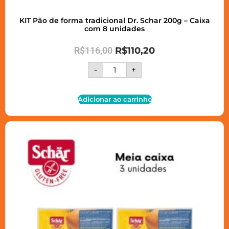
KIT Pão de forma tradicional Dr. Schar 200g – Caixa
com 8 unidades
R$
116,00
R$
110,20
-
+
Adicionar ao carrinho