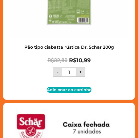
Pão tipo ciabatta rústica Dr. Schar 200g
R$
32,80
R$
10,99
-
+
Adicionar ao carrinho