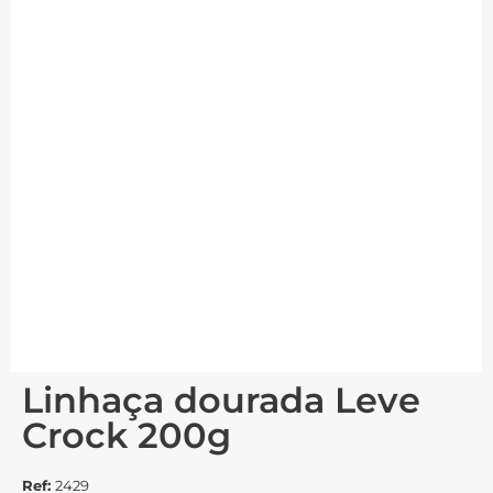
Linhaça dourada Leve
Crock 200g
Ref:
2429