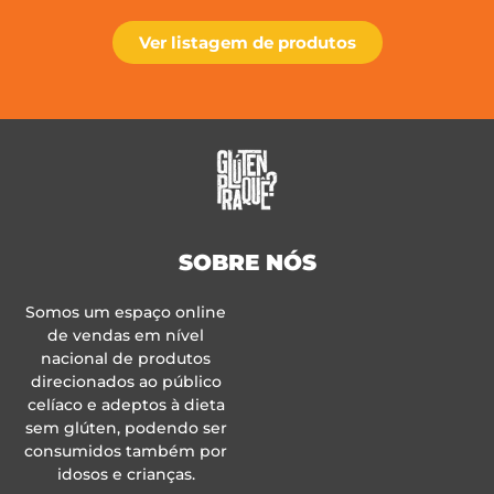
Ver listagem de produtos
SOBRE NÓS
Somos um espaço online
de vendas em nível
nacional de produtos
direcionados ao público
celíaco e adeptos à dieta
sem glúten, podendo ser
consumidos também por
idosos e crianças.