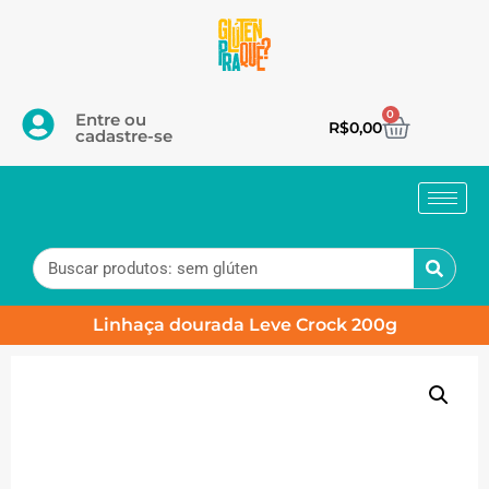
0
Entre ou
R$
0,00
cadastre-se
Linhaça dourada Leve Crock 200g