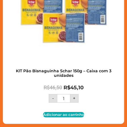
KIT Pão Bisnaguinha Schar 150g – Caixa com 3
unidades
R$
46,50
R$
45,10
-
+
Adicionar ao carrinho