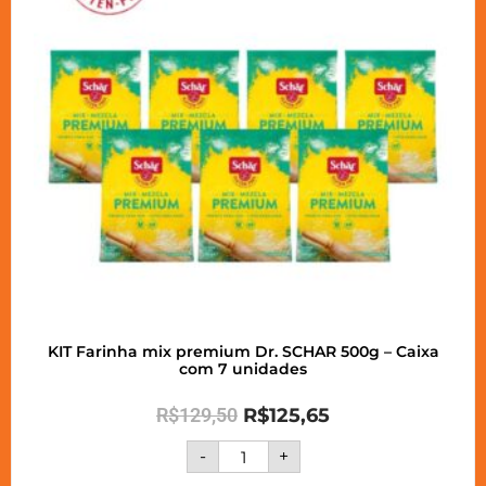
KIT Farinha mix premium Dr. SCHAR 500g – Caixa
com 7 unidades
R$
129,50
R$
125,65
-
+