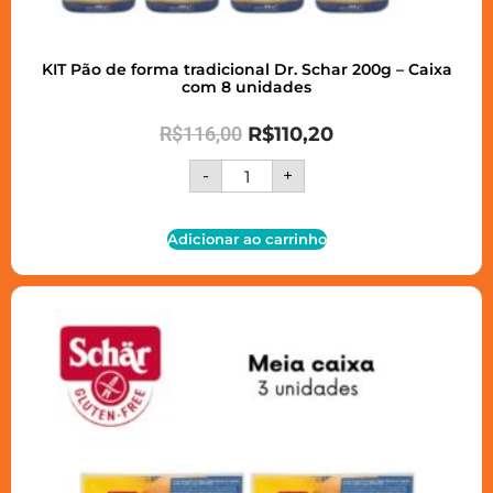
KIT Pão de forma tradicional Dr. Schar 200g – Caixa
com 8 unidades
R$
116,00
R$
110,20
-
+
Adicionar ao carrinho