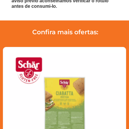
aviso prévio aconselhamos verificar o rótulo
antes de consumi-lo.
Confira mais ofertas: