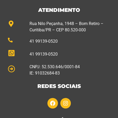
ATENDIMENTO
Rua Nilo Peçanha, 1948 – Bom Retiro –
Curitiba/PR – CEP 80.520-000
41 99139-0520
41 99139-0520
CNPJ: 52.530.646/0001-84
IE: 91032684-83
REDES SOCIAIS