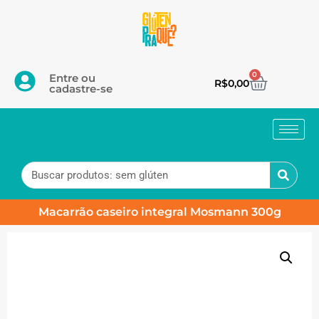
0
Entre ou
R$
0,00
cadastre-se
Macarrão caseiro integral Mosmann 300g