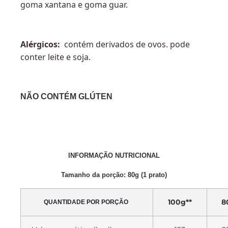
goma xantana e goma guar.
Alérgicos:
contém derivados de ovos. pode
conter leite e soja.
NÃO CONTÉM GLÚTEN
INFORMAÇÃO NUTRICIONAL
Tamanho da porção: 80g (1 prato)
100g**
8
QUANTIDADE POR PORÇÃO