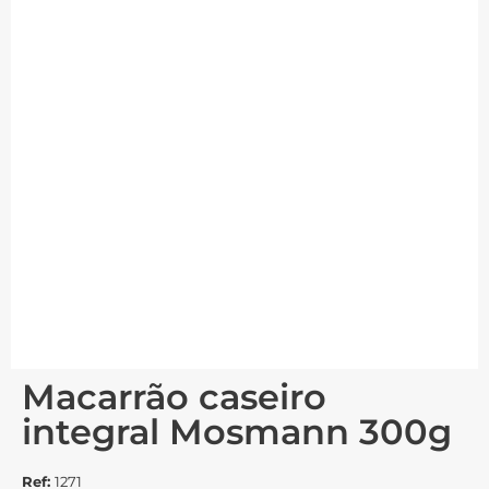
Macarrão caseiro
integral Mosmann 300g
Ref:
1271