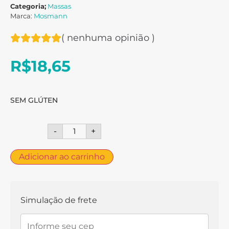
Categoria;
Massas
Marca:
Mosmann
(
nenhuma opinião
)
R$
18,65
SEM GLÚTEN
-
+
Adicionar ao carrinho
Simulação de frete