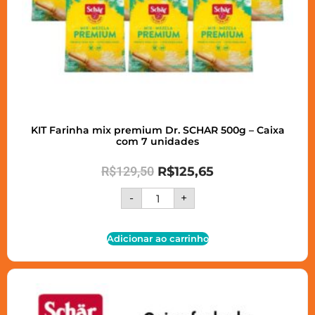
KIT Farinha mix premium Dr. SCHAR 500g – Caixa
com 7 unidades
R$
129,50
R$
125,65
-
+
Adicionar ao carrinho