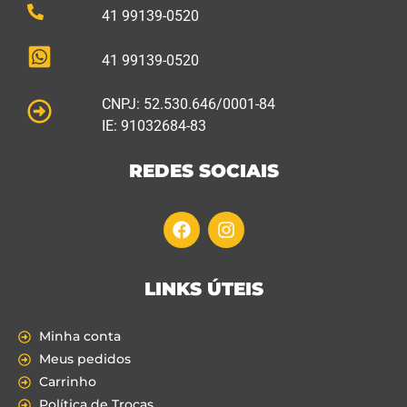
41 99139-0520
41 99139-0520
CNPJ: 52.530.646/0001-84
IE: 91032684-83
REDES SOCIAIS
LINKS ÚTEIS
Minha conta
Meus pedidos
Carrinho
Política de Trocas