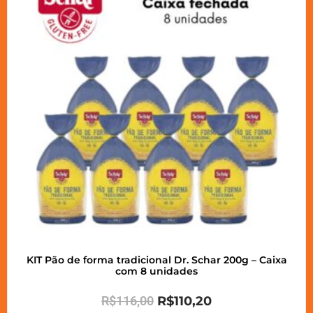
KIT Pão de forma tradicional Dr. Schar 200g – Caixa
com 8 unidades
R$
116,00
R$
110,20