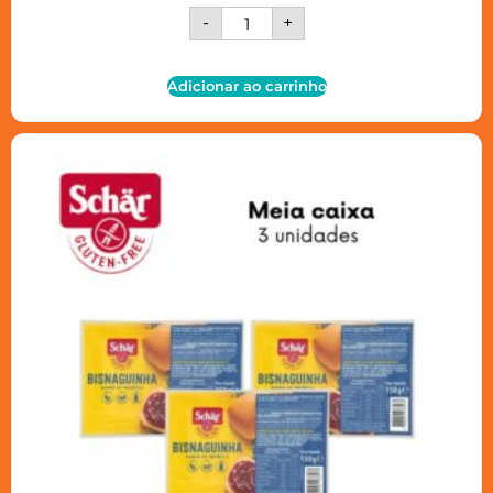
-
+
Adicionar ao carrinho