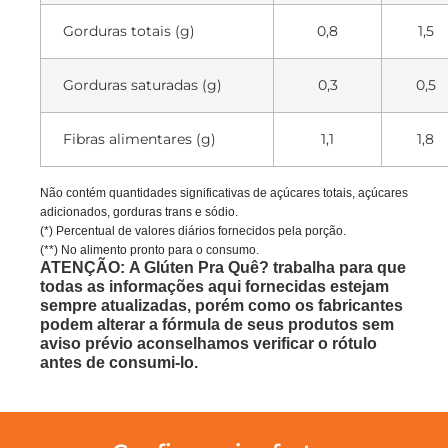
Gorduras totais (g)
0,8
1,5
Gorduras saturadas (g)
0,3
0,5
Fibras alimentares (g)
1,1
1,8
Não contém quantidades significativas de açúcares totais, açúcares
adicionados, gorduras trans e sódio.
(*) Percentual de valores diários fornecidos pela porção.
(**) No alimento pronto para o consumo.
ATENÇÃO: A Glúten Pra Quê? trabalha para que
todas as informações aqui fornecidas estejam
sempre atualizadas, porém como os fabricantes
podem alterar a fórmula de seus produtos sem
aviso prévio aconselhamos verificar o rótulo
antes de consumi-lo.