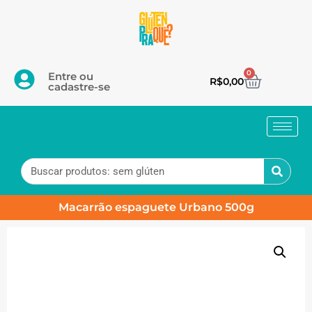
0
Entre ou
R$
0,00
cadastre-se
Macarrão espaguete Urbano 500g