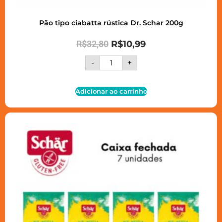
Pão tipo ciabatta rústica Dr. Schar 200g
R$
32,80
R$
10,99
-
+
Adicionar ao carrinho