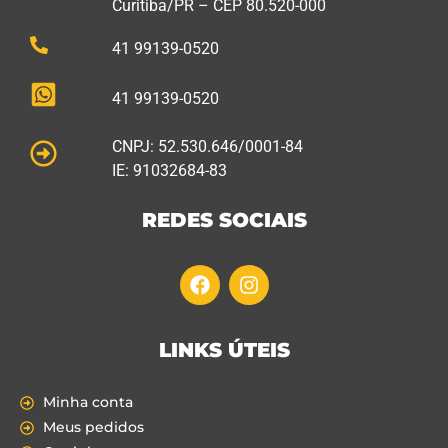
Curitiba/PR – CEP 80.520-000
41 99139-0520
41 99139-0520
CNPJ: 52.530.646/0001-84
IE: 91032684-83
REDES SOCIAIS
LINKS ÚTEIS
Minha conta
Meus pedidos