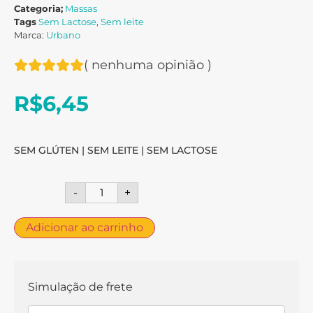
Categoria;
Massas
Tags
Sem Lactose
,
Sem leite
Marca:
Urbano
(
nenhuma opinião
)
R$
6,45
SEM GLÚTEN | SEM LEITE | SEM LACTOSE
-
+
Adicionar ao carrinho
Simulação de frete