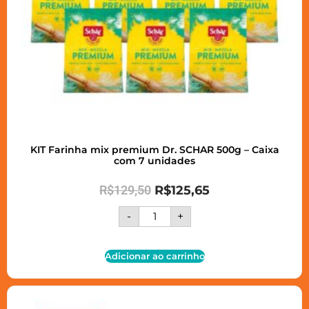
KIT Farinha mix premium Dr. SCHAR 500g – Caixa
com 7 unidades
R$
129,50
R$
125,65
-
+
Adicionar ao carrinho