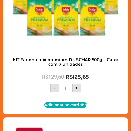
KIT Farinha mix premium Dr. SCHAR 500g – Caixa
com 7 unidades
R$
129,50
R$
125,65
-
+
Adicionar ao carrinho