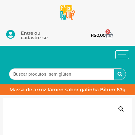
0
Entre ou
R$
0,00
cadastre-se
Massa de arroz lámen sabor galinha Bifum 67g