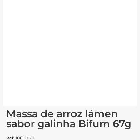
Massa de arroz lámen
sabor galinha Bifum 67g
Ref:
10000611