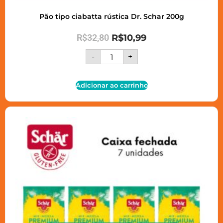
Pão tipo ciabatta rústica Dr. Schar 200g
R$
32,80
R$
10,99
-
+
Adicionar ao carrinho