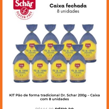
KIT Pão de forma tradicional Dr. Schar 200g – Caixa
com 8 unidades