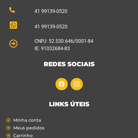
41 99139-0520
41 99139-0520
CNPJ: 52.530.646/0001-84
IE: 91032684-83
REDES SOCIAIS
LINKS ÚTEIS
Minha conta
Meus pedidos
Carrinho