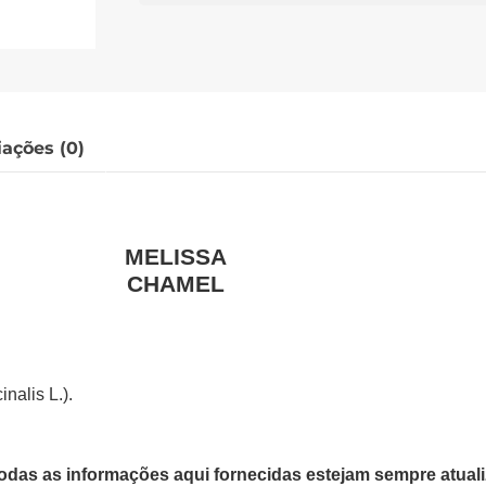
iações (0)
MELISSA
CHAMEL
nalis L.).
odas as informações aqui fornecidas estejam sempre atua