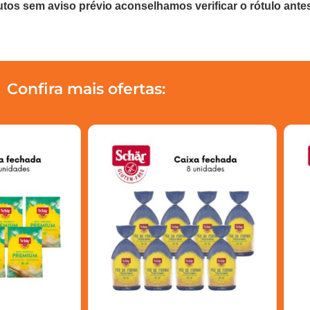
utos sem aviso prévio aconselhamos verificar o rótulo ante
Confira mais ofertas: