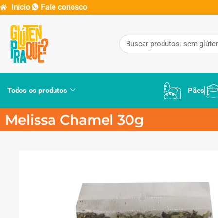
Início
Fale conosco
Todos os produtos
Pães
Melissa Chamel 30g