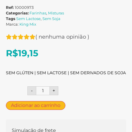
Ref:
10000973
Categorias:
Farinhas
,
Misturas
Tags
Sem Lactose
,
Sem Soja
Marca:
King Mix
(
nenhuma opinião
)
R$
19,15
SEM GLÚTEN | SEM LACTOSE | SEM DERIVADOS DE SOJA
-
+
Adicionar ao carrinho
Simulação de frete