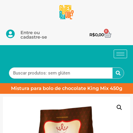
0
Entre ou
R$
0,00
cadastre-se
Mistura para bolo de chocolate King Mix 450g