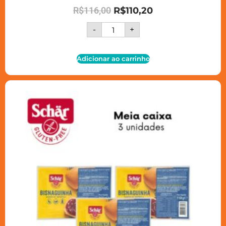
R$
116,00
R$
110,20
-
+
Adicionar ao carrinho