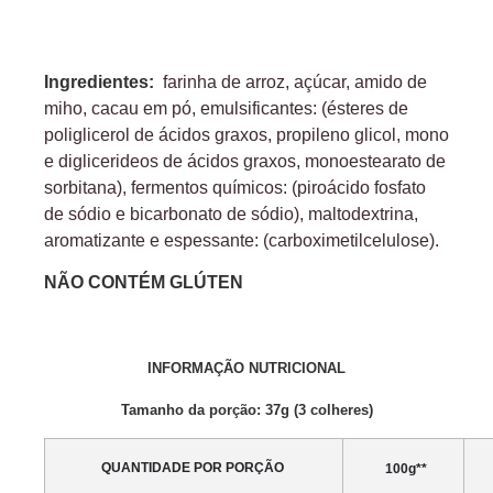
Ingredientes:
farinha de arroz,
açúcar,
amido de
miho, cacau em pó, emulsificantes: (ésteres de
poliglicerol de ácidos graxos, propileno glicol, mono
e diglicerideos de ácidos graxos, monoestearato de
sorbitana), fermentos químicos: (piroácido fosfato
de sódio e bicarbonato de sódio), maltodextrina,
aromatizante e espessante: (carboximetilcelulose).
NÃO CONTÉM GLÚTEN
INFORMAÇÃO NUTRICIONAL
Tamanho da porção: 37g (3 colheres)
QUANTIDADE POR PORÇÃO
100g**