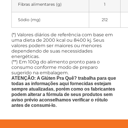
Fibras alimentares (g)
1
Sódio (mg)
212
(*) Valores diários de referência com base em
uma dieta de 2000 kcal ou 8400 kj. Seus
valores podem ser maiores ou menores
dependendo de suas necessidades
energéticas.
(**) Em 100g do alimento pronto para o
consumo conforme modo de preparo
sugerido na embalagem.
ATENÇÃO: A Glúten Pra Quê? trabalha para que
todas as informações aqui fornecidas estejam
sempre atualizadas, porém como os fabricantes
podem alterar a fórmula de seus produtos sem
aviso prévio aconselhamos verificar o rótulo
antes de consumi-lo.