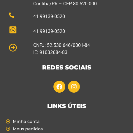
Curitiba/PR – CEP 80.520-000
41 99139-0520
41 99139-0520
CNPJ: 52.530.646/0001-84
IE: 91032684-83
REDES SOCIAIS
LINKS ÚTEIS
Minha conta
Meus pedidos