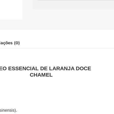
iações (0)
EO ESSENCIAL DE LARANJA DOCE
CHAMEL
sinensis).