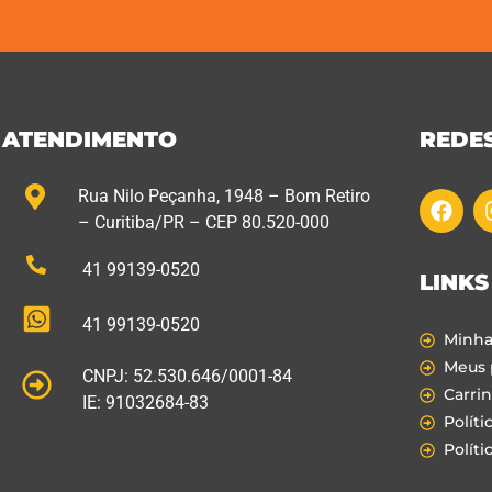
ATENDIMENTO
REDES
Rua Nilo Peçanha, 1948 – Bom Retiro
– Curitiba/PR – CEP 80.520-000
41 99139-0520
LINKS
41 99139-0520
Minha
Meus 
CNPJ: 52.530.646/0001-84
Carri
IE: 91032684-83
Políti
Políti