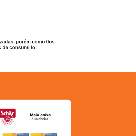
lizadas, porém como 0os
s de consumi-lo.