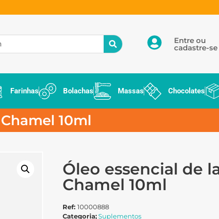
Entre ou
cadastre-se
Farinhas
Bolachas
Massas
Chocolates
e Chamel 10ml
Óleo essencial de l
Chamel 10ml
Ref:
10000888
Categoria;
Suplementos