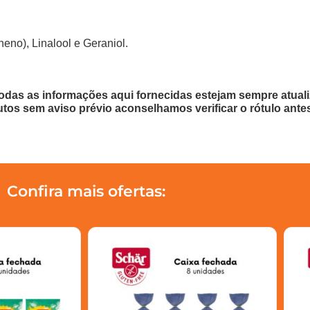
no), Linalool e Geraniol.
odas as informações aqui fornecidas estejam sempre atua
utos sem aviso prévio aconselhamos verificar o rótulo ante
Confira mais ofertas: