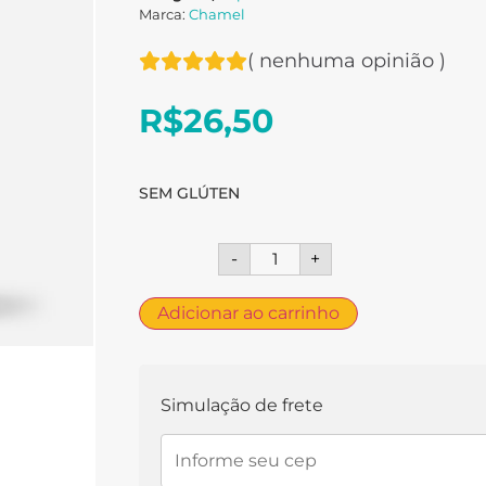
Marca:
Chamel
(
nenhuma opinião
)
R$
26,50
SEM GLÚTEN
-
+
Adicionar ao carrinho
Simulação de frete