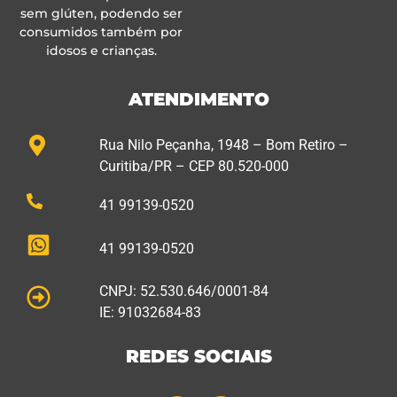
sem glúten, podendo ser
consumidos também por
idosos e crianças.
ATENDIMENTO
Rua Nilo Peçanha, 1948 – Bom Retiro –
Curitiba/PR – CEP 80.520-000
41 99139-0520
41 99139-0520
CNPJ: 52.530.646/0001-84
IE: 91032684-83
REDES SOCIAIS