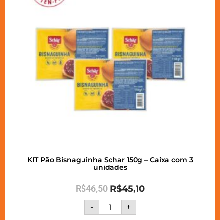
KIT Pão Bisnaguinha Schar 150g – Caixa com 3
unidades
R$
46,50
R$
45,10
-
+