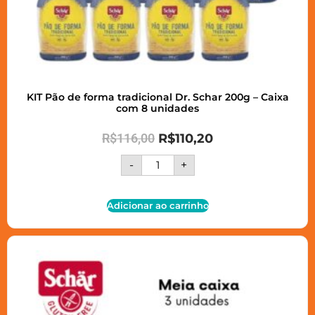
KIT Pão de forma tradicional Dr. Schar 200g – Caixa
com 8 unidades
R$
116,00
R$
110,20
-
+
Adicionar ao carrinho