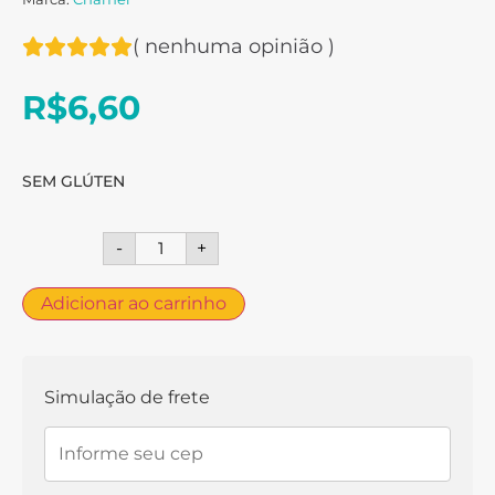
(
nenhuma opinião
)
R$
6,60
SEM GLÚTEN
-
+
Adicionar ao carrinho
Simulação de frete