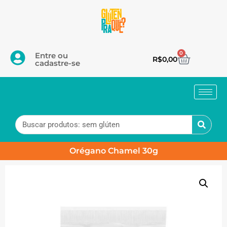
0
Entre ou
R$
0,00
cadastre-se
Orégano Chamel 30g