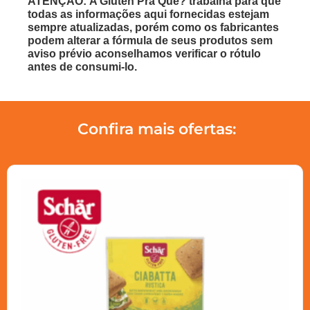
ATENÇÃO: A Glúten Pra Quê? trabalha para que
todas as informações aqui fornecidas estejam
sempre atualizadas, porém como os fabricantes
podem alterar a fórmula de seus produtos sem
aviso prévio aconselhamos verificar o rótulo
antes de consumi-lo.
Confira mais ofertas: