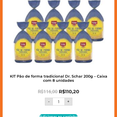
KIT Pão de forma tradicional Dr. Schar 200g – Caixa
com 8 unidades
R$
116,00
R$
110,20
-
+
Adicionar ao carrinho