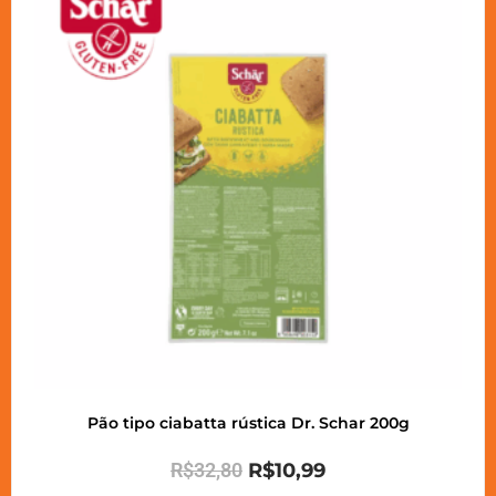
Pão tipo ciabatta rústica Dr. Schar 200g
R$
32,80
R$
10,99