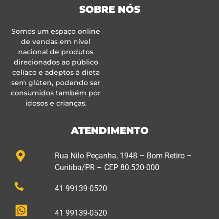
SOBRE NÓS
Somos um espaço online
de vendas em nível
nacional de produtos
direcionados ao público
celíaco e adeptos à dieta
sem glúten, podendo ser
consumidos também por
idosos e crianças.
ATENDIMENTO
Rua Nilo Peçanha, 1948 – Bom Retiro –
Curitiba/PR – CEP 80.520-000
41 99139-0520
41 99139-0520