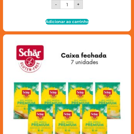
-
+
Adicionar ao carrinho