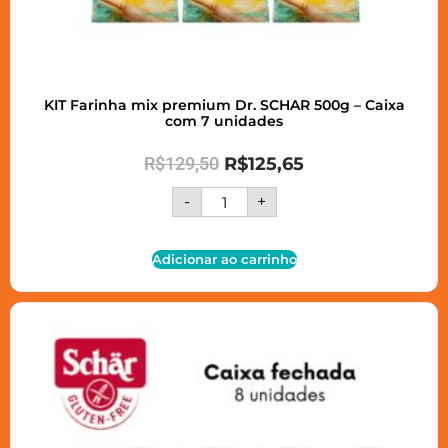
KIT Farinha mix premium Dr. SCHAR 500g – Caixa
com 7 unidades
R$
129,50
R$
125,65
-
+
Adicionar ao carrinho