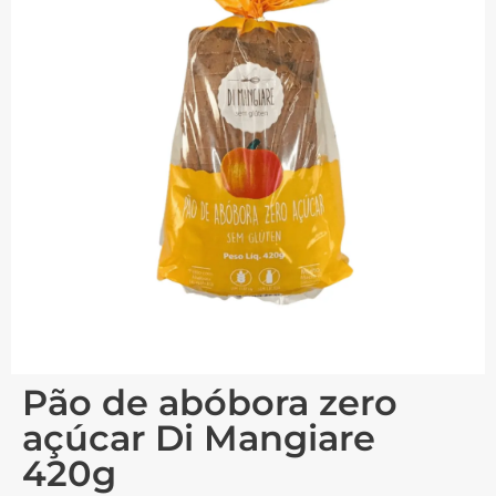
Pão de abóbora zero
açúcar Di Mangiare
420g