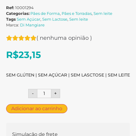
Ref:
10001294
Categorias:
Pães de Forma
,
Pães e Torradas
,
Sem leite
Tags
Sem Açúcar
,
Sem Lactose
,
Sem leite
Marca:
Di Mangiare
(
nenhuma opinião
)
R$
23,15
SEM GLÚTEN | SEM AÇÚCAR | SEM LASCTOSE | SEM LEITE
-
+
Adicionar ao carrinho
Simulação de frete