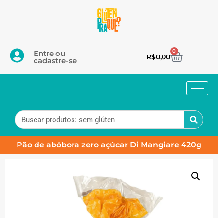
0
Entre ou
R$
0,00
cadastre-se
Pão de abóbora zero açúcar Di Mangiare 420g