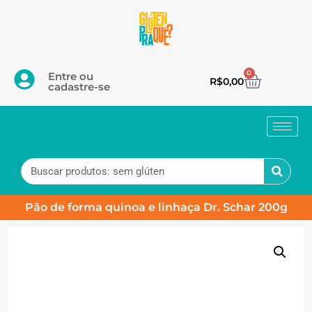
0
Entre ou
R$
0,00
cadastre-se
Pão de forma quinoa e linhaça Dr. Schar 200g