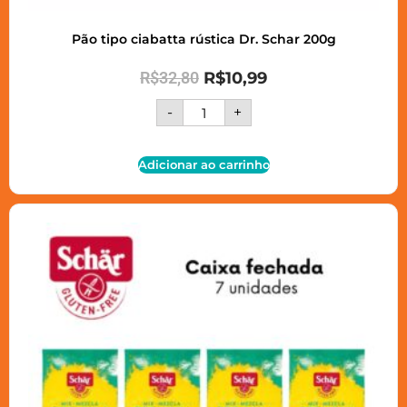
Pão tipo ciabatta rústica Dr. Schar 200g
R$
32,80
R$
10,99
-
+
Adicionar ao carrinho