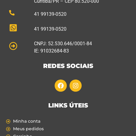
Curitiba/PR – CEP 80.520-000
41 99139-0520
41 99139-0520
CNPJ: 52.530.646/0001-84
IE: 91032684-83
REDES SOCIAIS
LINKS ÚTEIS
Minha conta
Meus pedidos