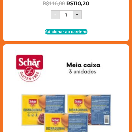
R$
116,00
R$
110,20
-
+
Adicionar ao carrinho