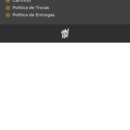
Carrinho
Política de Trocas
Política de Entregas