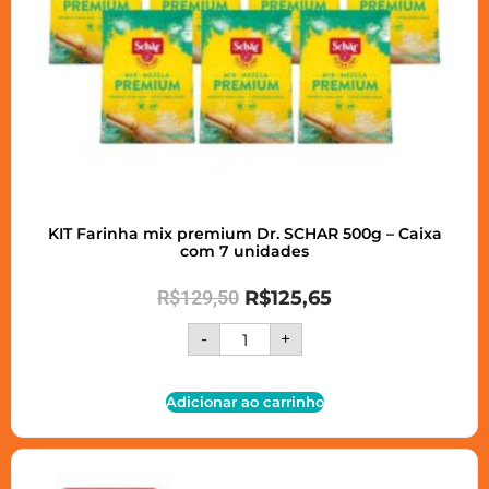
KIT Farinha mix premium Dr. SCHAR 500g – Caixa
com 7 unidades
R$
129,50
R$
125,65
-
+
Adicionar ao carrinho