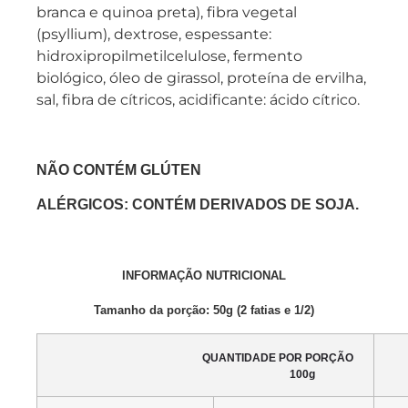
branca e quinoa preta), fibra vegetal
(psyllium), dextrose, espessante:
hidroxipropilmetilcelulose, fermento
biológico, óleo de girassol, proteína de ervilha,
sal, fibra de cítricos, acidificante: ácido cítrico.
NÃO CONTÉM GLÚTEN
ALÉRGICOS: CONTÉM DERIVADOS DE SOJA.
INFORMAÇÃO NUTRICIONAL
Tamanho da porção: 50g (2 fatias e 1/2)
QUANTIDADE POR PORÇÃO
100g