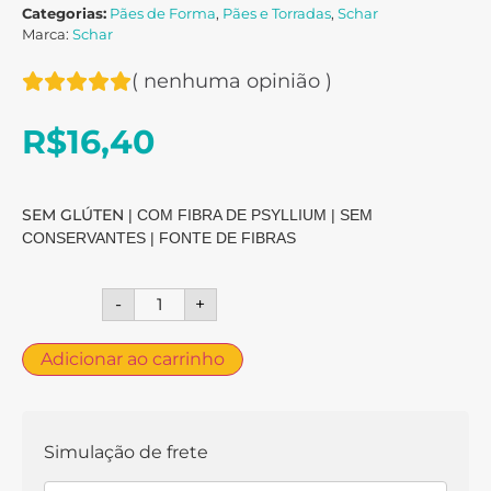
Categorias:
Pães de Forma
,
Pães e Torradas
,
Schar
Marca:
Schar
(
nenhuma opinião
)
R$
16,40
SEM GLÚTEN
| COM FIBRA DE PSYLLIUM
| SEM
CONSERVANTES
| FONTE DE FIBRAS
-
+
Adicionar ao carrinho
Simulação de frete