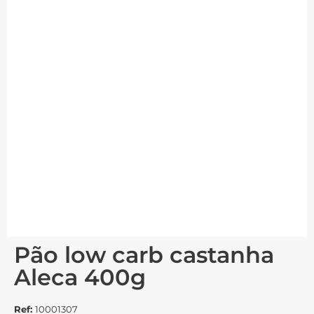
Pão low carb castanha
Aleca 400g
Ref:
10001307