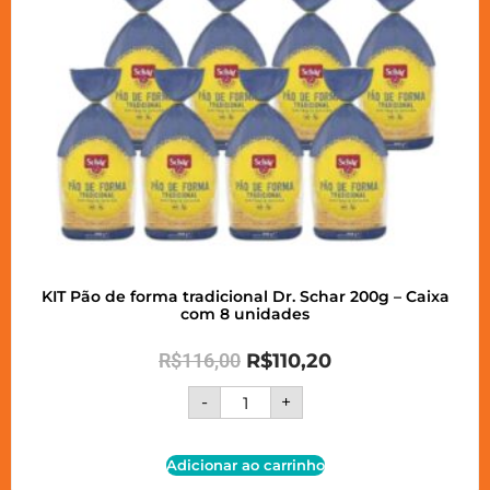
KIT Pão de forma tradicional Dr. Schar 200g – Caixa
com 8 unidades
R$
116,00
R$
110,20
-
+
Adicionar ao carrinho