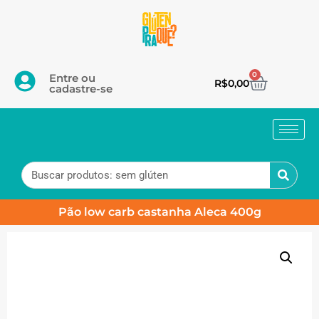
0
Entre ou
R$
0,00
cadastre-se
Pão low carb castanha Aleca 400g