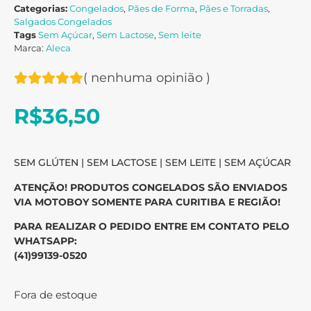
Categorias:
Congelados
,
Pães de Forma
,
Pães e Torradas
,
Salgados Congelados
Tags
Sem Açúcar
,
Sem Lactose
,
Sem leite
Marca:
Aleca
(
nenhuma opinião
)
R$
36,50
SEM GLÚTEN | SEM LACTOSE | SEM LEITE | SEM AÇÚCAR
ATENÇÃO! PRODUTOS CONGELADOS SÃO ENVIADOS
VIA MOTOBOY SOMENTE PARA CURITIBA E REGIÃO!
PARA REALIZAR O PEDIDO ENTRE EM CONTATO PELO
WHATSAPP:
(41)9
9139-0520
Fora de estoque