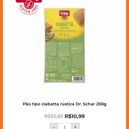
Pão tipo ciabatta rústica Dr. Schar 200g
R$
32,80
R$
10,99
-
+