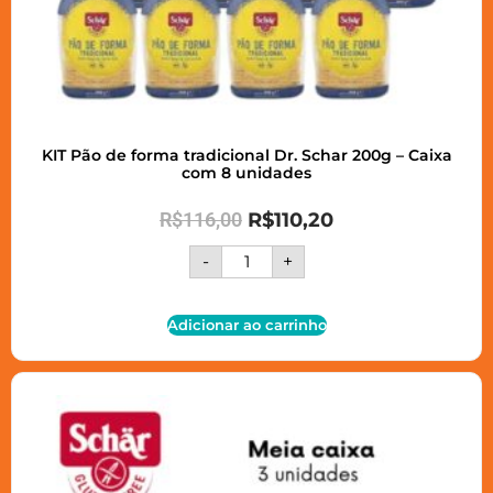
KIT Pão de forma tradicional Dr. Schar 200g – Caixa
com 8 unidades
R$
116,00
R$
110,20
-
+
Adicionar ao carrinho