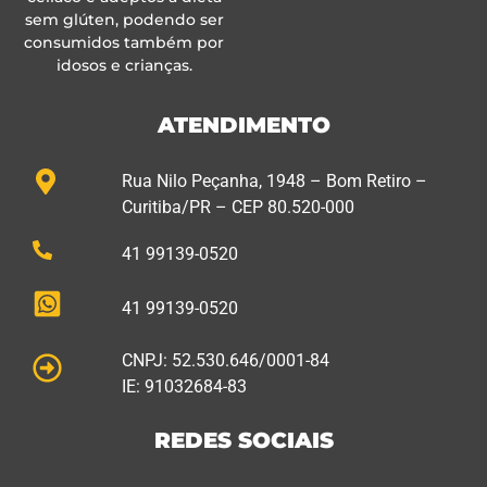
sem glúten, podendo ser
consumidos também por
idosos e crianças.
ATENDIMENTO
Rua Nilo Peçanha, 1948 – Bom Retiro –
Curitiba/PR – CEP 80.520-000
41 99139-0520
41 99139-0520
CNPJ: 52.530.646/0001-84
IE: 91032684-83
REDES SOCIAIS