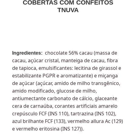
COBERTAS COM CONFEITOS
TNUVA
chocolate 56% cacau (massa de
Ingredientes:
cacau, açúcar cristal, manteiga de cacau, fibra
de tapioca, emulsificantes: lecitina de girassol e
estabilizante PGPR e aromatizante) e miçanga
de açúcar (açúcar, amido de milho transgênico,
amido modificado, glucose de milho,
antiumectante carbonato de cálcio, glaceante
cera de carnaúba, corantes artificiais amarelo
crepúsculo FCF (INS 110), tartrazina (INS 102),
azul brilhante FCF (133), vermelho allura Ac (129)
e vermelho eritosina (INS 127)).