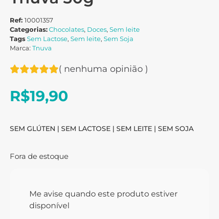
Ref:
10001357
Categorias:
Chocolates
,
Doces
,
Sem leite
Tags
Sem Lactose
,
Sem leite
,
Sem Soja
Marca:
Tnuva
(
nenhuma opinião
)
R$
19,90
SEM GLÚTEN | SEM LACTOSE | SEM LEITE | SEM SOJA
Fora de estoque
Me avise quando este produto estiver
disponível