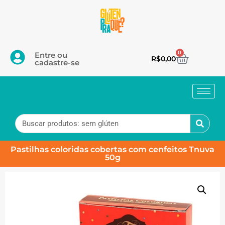
0
Entre ou
R$
0,00
cadastre-se
Pastilhas coloridas cobertas com cenfeitos Tnuva
50g