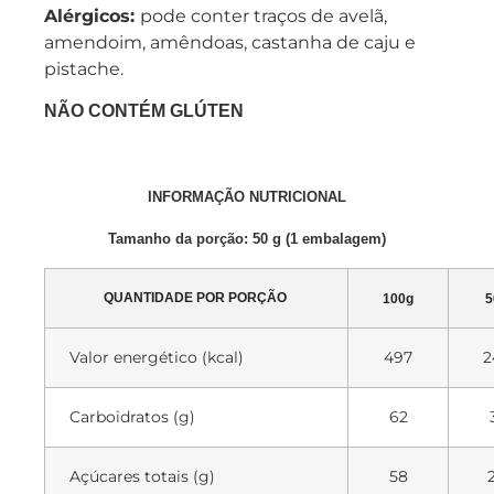
Alérgicos:
pode conter traços de avelã,
amendoim, amêndoas, castanha de caju e
pistache.
NÃO CONTÉM GLÚTEN
INFORMAÇÃO NUTRICIONAL
Tamanho da porção: 50 g (1 embalagem)
QUANTIDADE POR PORÇÃO
100g
5
Valor energético (kcal)
497
2
Carboidratos (g)
62
Açúcares totais (g)
58