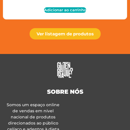
Adicionar ao carrinho
Ver listagem de produtos
SOBRE NÓS
Somos um espaço online
de vendas em nível
nacional de produtos
direcionados ao público
celíaco e adeptos à dieta