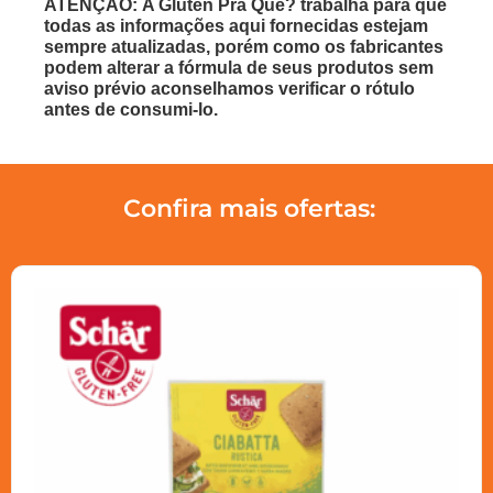
ATENÇÃO: A Glúten Pra Quê? trabalha para que
todas as informações aqui fornecidas estejam
sempre atualizadas, porém como os fabricantes
podem alterar a fórmula de seus produtos sem
aviso prévio aconselhamos verificar o rótulo
antes de consumi-lo.
Confira mais ofertas: