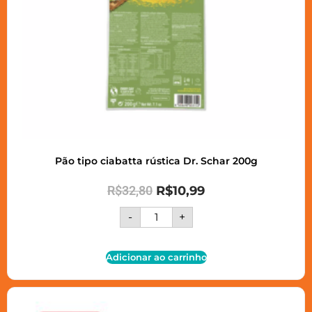
Pão tipo ciabatta rústica Dr. Schar 200g
R$
32,80
R$
10,99
-
+
Adicionar ao carrinho