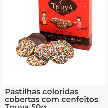
Pastilhas coloridas
cobertas com cenfeitos
Tnuva 50g