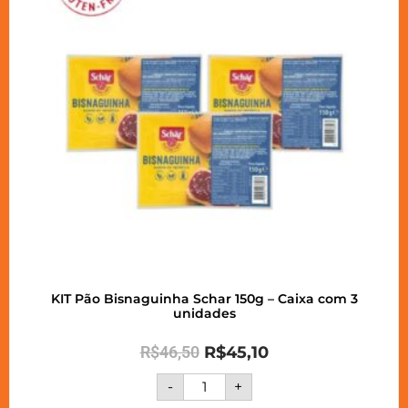
KIT Pão Bisnaguinha Schar 150g – Caixa com 3
unidades
R$
46,50
R$
45,10
-
+