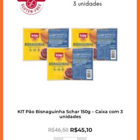
KIT Pão Bisnaguinha Schar 150g – Caixa com 3
unidades
R$
46,50
R$
45,10