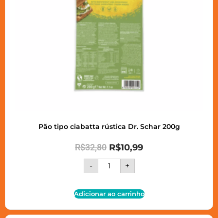
Pão tipo ciabatta rústica Dr. Schar 200g
R$
32,80
R$
10,99
-
+
Adicionar ao carrinho