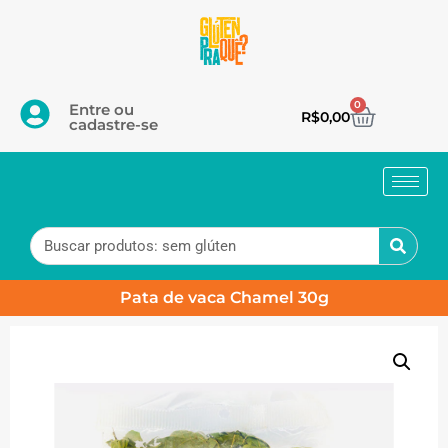
0
Entre ou
R$
0,00
cadastre-se
Pata de vaca Chamel 30g