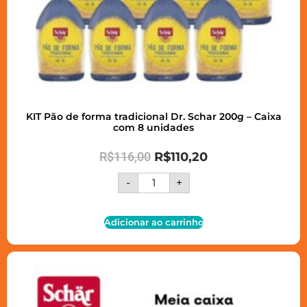
KIT Pão de forma tradicional Dr. Schar 200g – Caixa
com 8 unidades
R$
116,00
R$
110,20
-
+
Adicionar ao carrinho