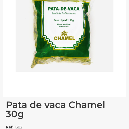
Pata de vaca Chamel
30g
Ref:
1382