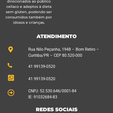
direcionados ao público
celíaco e adeptos à dieta
sem glúten, podendo ser
consumidos também por
idosos e crianças.
ATENDIMENTO
Rua Nilo Peçanha, 1948 – Bom Retiro –
Curitiba/PR – CEP 80.520-000
41 99139-0520
41 99139-0520
CNPJ: 52.530.646/0001-84
IE: 91032684-83
REDES SOCIAIS