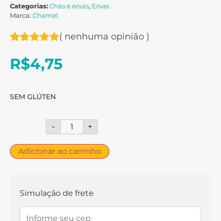
Categorias:
Chás e ervas
,
Ervas
Marca:
Chamel
(
nenhuma opinião
)
R$
4,75
SEM GLÚTEN
-
+
Adicionar ao carrinho
Simulação de frete